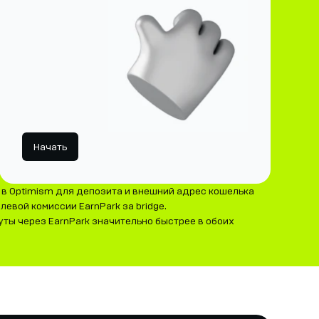
Начать
в Optimism для депозита и внешний адрес кошелька
левой комиссии EarnPark за bridge.
уты через EarnPark значительно быстрее в обоих