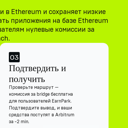
и в Ethereum и сохраняет низкие
вать приложения на базе Ethereum
вателям нулевые комиссии за
ch.
03
Подтвердить и
получить
Проверьте маршрут —
комиссия за bridge бесплатна
для пользователей EarnPark.
Подтвердите вывод, и ваши
средства поступят в Arbitrum
за ~2 min.