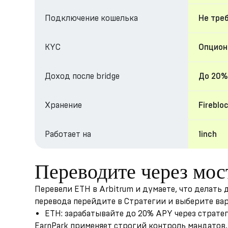
Подключение кошелька
Не тре
KYC
Опциона
Доход после bridge
До 20%
Хранение
Fireblo
Работает на
1inch
Переводите через мос
Перевели ETH в Arbitrum и думаете, что делать
перевода перейдите в Стратегии и выберите ва
ETH: зарабатывайте до 20% APY через страте
EarnPark применяет строгий контроль мандатов, 