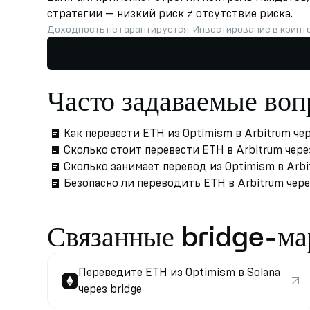
стратегии — низкий риск ≠ отсутствие риска.
Доходность не гарантируется. Инвестирование в крипт
Часто задаваемые во
Как перевести ETH из Optimism в Arbitrum чер
Сколько стоит перевести ETH в Arbitrum чере
Сколько занимает перевод из Optimism в Arb
Безопасно ли переводить ETH в Arbitrum через
Связанные bridge-м
Переведите ETH из Optimism в Solana
через bridge