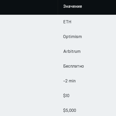
Значение
ETH
Optimism
Arbitrum
Бесплатно
~2 min
$10
$5,000