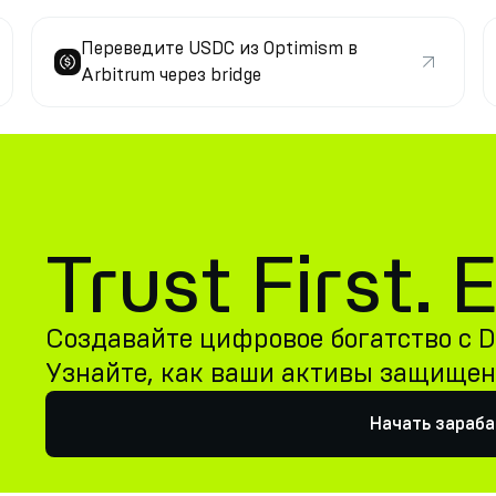
Переведите USDC из Optimism в
Arbitrum через bridge
Trust First.
Создавайте цифровое богатство с De
Узнайте, как ваши активы защище
Начать зараб