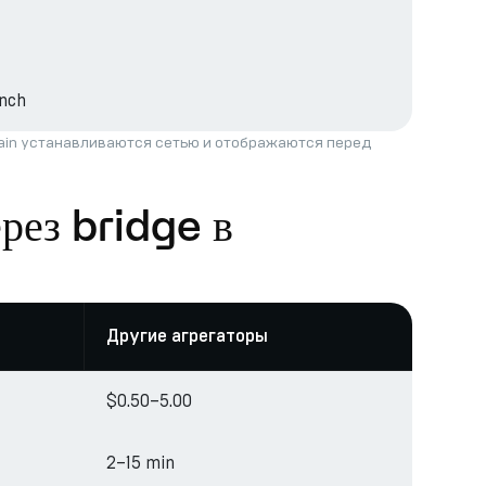
nch
hain устанавливаются сетью и отображаются перед
рез bridge в
Другие агрегаторы
$0.50–5.00
2–15 min