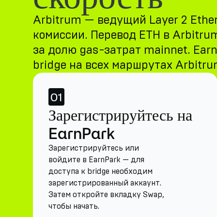
Arbitrum — ведущий Layer 2 Ethe
комиссии. Перевод ETH в Arbitru
за долю gas-затрат mainnet. Ea
bridge на всех маршрутах Arbitr
01
Зарегистрируйтесь на
EarnPark
Зарегистрируйтесь или
войдите в EarnPark — для
доступа к bridge необходим
зарегистрированный аккаунт.
Затем откройте вкладку Swap,
чтобы начать.