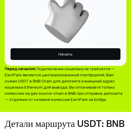
Начать
Перед началом:
Подключение кошелька не требуется —
EarnPark является централизованной платформой. Вам
нужен USDT в BNB Chain для депозита и внешний адрес
кошелька Ethereum для вывода. Вы оплачиваете только
комиссию за gas source-chain в BNB при отправке депозита
— отдельно от нулевой комиссии EarnPark за bridge.
Детали маршрута USDT: BNB