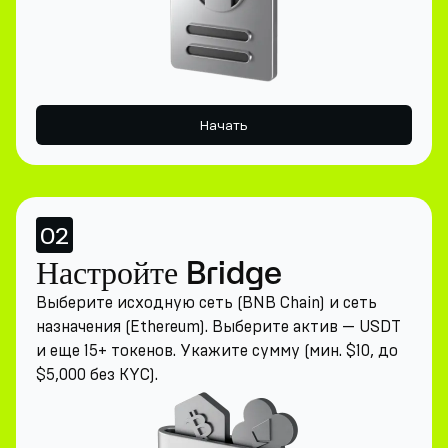
Начать
02
Настройте Bridge
Выберите исходную сеть (BNB Chain) и сеть
назначения (Ethereum). Выберите актив — USDT
и еще 15+ токенов. Укажите сумму (мин. $10, до
$5,000 без KYC).