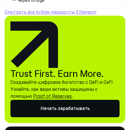
через bridge
Смотреть все bridge-маршруты Ethereum
Trust First. Earn More.
Создавайте цифровое богатство с DeFi и CeFi
Узнайте, как ваши активы защищены с
помощью
Proof of Reserves.
Начать зарабатывать