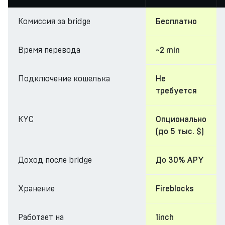
Комиссия за bridge
Бесплатно
Время перевода
~2 min
Подключение кошелька
Не
требуется
KYC
Опционально
(до 5 тыс. $)
Доход после bridge
До 30% APY
Хранение
Fireblocks
Работает на
1inch