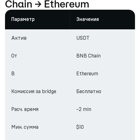
Chain → Ethereum
Параметр
Значение
Актив
USDT
От
BNB Chain
В
Ethereum
Комиссия за bridge
Бесплатно
Расч. время
~2 min
Мин. сумма
$10