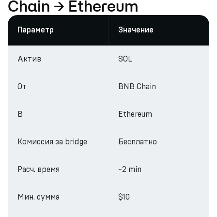
Chain → Ethereum
Параметр
Значение
Актив
SOL
От
BNB Chain
В
Ethereum
Комиссия за bridge
Бесплатно
Расч. время
~2 min
Мин. сумма
$10