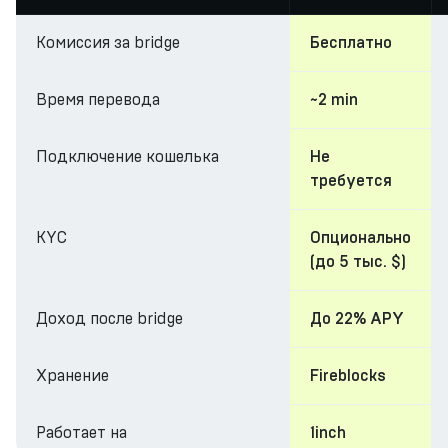
Комиссия за bridge
Бесплатно
Время перевода
~2 min
Подключение кошелька
Не
требуется
KYC
Опционально
(до 5 тыс. $)
Доход после bridge
До 22% APY
Хранение
Fireblocks
Работает на
1inch