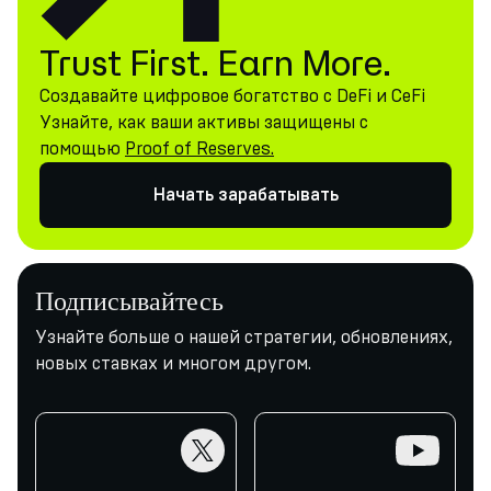
Trust First. Earn More.
Создавайте цифровое богатство с DeFi и CeFi
Узнайте, как ваши активы защищены с
помощью
Proof of Reserves.
Начать зарабатывать
Подписывайтесь
Узнайте больше о нашей стратегии, обновлениях,
новых ставках и многом другом.
twitter
youtube