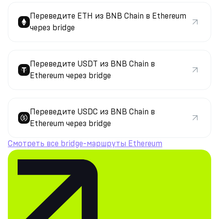
Переведите ETH из BNB Chain в Ethereum
через bridge
Переведите USDT из BNB Chain в
Ethereum через bridge
Переведите USDC из BNB Chain в
Ethereum через bridge
Смотреть все bridge-маршруты Ethereum