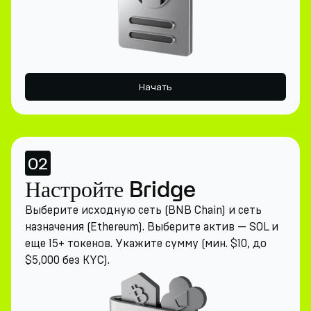
Начать
02
Настройте Bridge
Выберите исходную сеть (BNB Chain) и сеть
назначения (Ethereum). Выберите актив — SOL и
еще 15+ токенов. Укажите сумму (мин. $10, до
$5,000 без KYC).