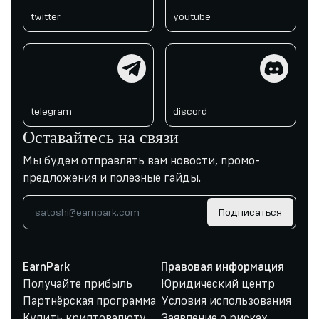
twitter
youtube
telegram
discord
telegram
discord
Оставайтесь на связи
Мы будем отправлять вам новости, промо-
предложения и полезные гайды.
Подписаться
EarnPark
Правовая информация
Получайте прибыль
Юридический центр
Партнёрская программа
Условия использования
Купить криптовалюту
Заявление о рисках