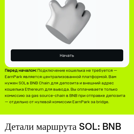
Начать
Перед началом:
Подключение кошелька не требуется —
EarnPark является централизованной платформой. Вам
нужен SOL в BNB Chain для депозита и внешний адрес
кошелька Ethereum для вывода. Вы оплачиваете только
комиссию за gas source-chain в BNB при отправке депозита
— отдельно от нулевой комиссии EarnPark за bridge.
Детали маршрута SOL: BNB