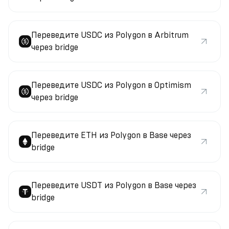
Переведите USDC из Polygon в Arbitrum
через bridge
Переведите USDC из Polygon в Optimism
через bridge
Переведите ETH из Polygon в Base через
bridge
Переведите USDT из Polygon в Base через
bridge