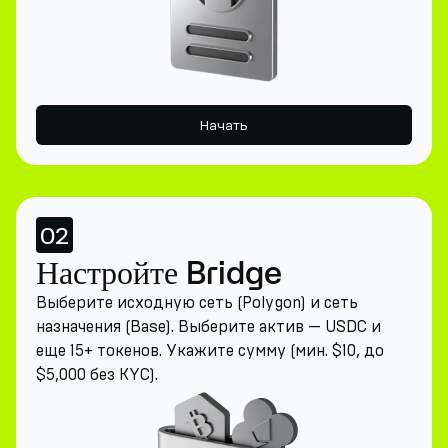
Начать
02
Настройте Bridge
Выберите исходную сеть (Polygon) и сеть
назначения (Base). Выберите актив — USDC и
еще 15+ токенов. Укажите сумму (мин. $10, до
$5,000 без KYC).