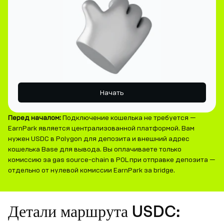
Начать
Перед началом:
Подключение кошелька не требуется —
EarnPark является централизованной платформой. Вам
нужен USDC в Polygon для депозита и внешний адрес
кошелька Base для вывода. Вы оплачиваете только
комиссию за gas source-chain в POL при отправке депозита —
отдельно от нулевой комиссии EarnPark за bridge.
Детали маршрута USDC: