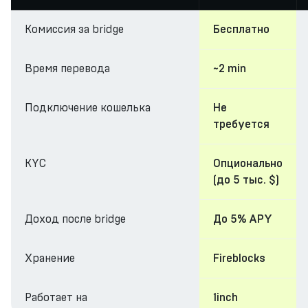
Комиссия за bridge
Бесплатно
Время перевода
~2 min
Подключение кошелька
Не
требуется
KYC
Опционально
(до 5 тыс. $)
Доход после bridge
До 5% APY
Хранение
Fireblocks
Работает на
1inch