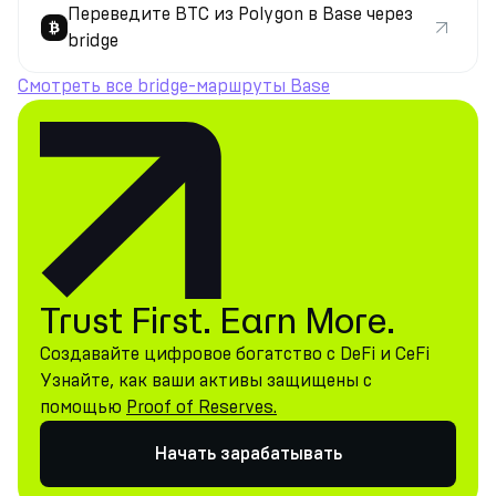
Переведите BTC из Polygon в Base через
bridge
Смотреть все bridge-маршруты Base
Trust First. Earn More.
Создавайте цифровое богатство с DeFi и CeFi
Узнайте, как ваши активы защищены с
помощью
Proof of Reserves.
Начать зарабатывать