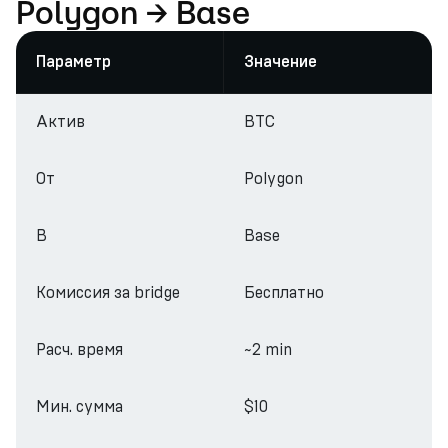
Polygon → Base
Параметр
Значение
Актив
BTC
От
Polygon
В
Base
Комиссия за bridge
Бесплатно
Расч. время
~2 min
Мин. сумма
$10