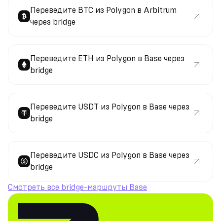
Переведите BTC из Polygon в Arbitrum
через bridge
Переведите ETH из Polygon в Base через
bridge
Переведите USDT из Polygon в Base через
bridge
Переведите USDC из Polygon в Base через
bridge
Смотреть все bridge-маршруты Base