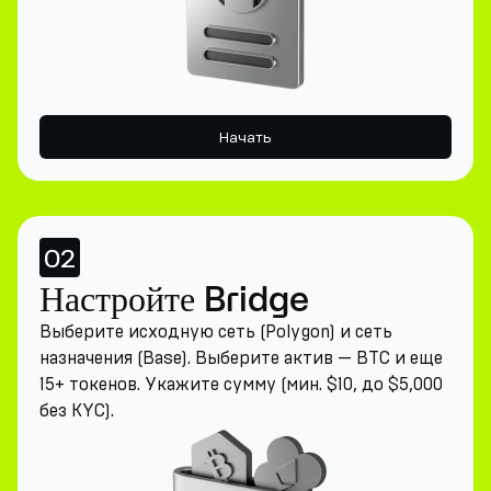
Начать
02
Настройте Bridge
Выберите исходную сеть (Polygon) и сеть
назначения (Base). Выберите актив — BTC и еще
15+ токенов. Укажите сумму (мин. $10, до $5,000
без KYC).