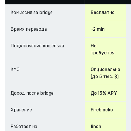
Комиссия за bridge
Бесплатно
Время перевода
~2 min
Подключение кошелька
Не
требуется
KYC
Опционально
(до 5 тыс. $)
Доход после bridge
До 15% APY
Хранение
Fireblocks
Работает на
1inch