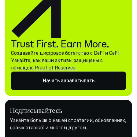
Trust First. Earn More.
Создавайте цифровое богатство с DeFi и CeFi
Узнайте, как ваши активы защищены с
помощью
Proof of Reserves.
Начать зарабатывать
Подписывайтесь
Узнайте больше о нашей стратегии, обновлениях,
новых ставках и многом другом.