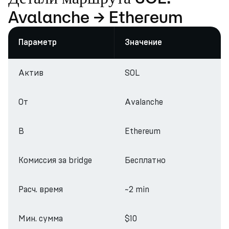
Avalanche → Ethereum
Параметр
Значение
Актив
SOL
От
Avalanche
В
Ethereum
Комиссия за bridge
Бесплатно
Расч. время
~2 min
Мин. сумма
$10