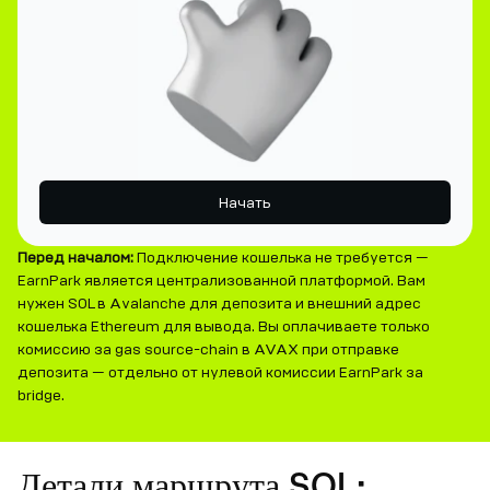
Начать
Перед началом:
Подключение кошелька не требуется —
EarnPark является централизованной платформой. Вам
нужен SOL в Avalanche для депозита и внешний адрес
кошелька Ethereum для вывода. Вы оплачиваете только
комиссию за gas source-chain в AVAX при отправке
депозита — отдельно от нулевой комиссии EarnPark за
bridge.
Детали маршрута SOL: