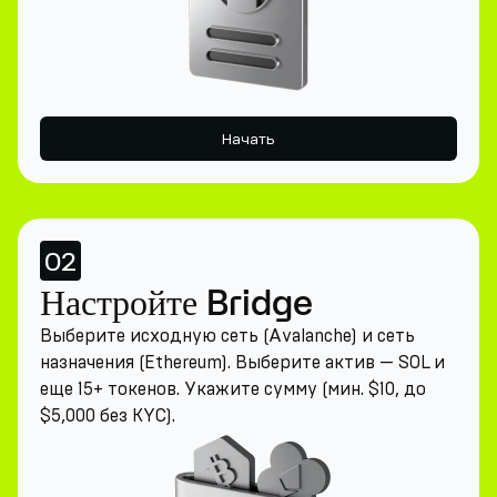
Начать
02
Настройте Bridge
Выберите исходную сеть (Avalanche) и сеть
назначения (Ethereum). Выберите актив — SOL и
еще 15+ токенов. Укажите сумму (мин. $10, до
$5,000 без KYC).