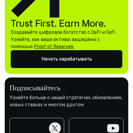
Trust First. Earn More.
Создавайте цифровое богатство с DeFi и CeFi
Узнайте, как ваши активы защищены с
помощью
Proof of Reserves.
Начать зарабатывать
Подписывайтесь
Узнайте больше о нашей стратегии, обновлениях,
новых ставках и многом другом.
twitter
youtube