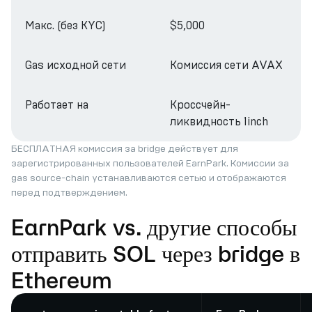
Макс. (без KYC)
$5,000
Gas исходной сети
Комиссия сети AVAX
Работает на
Кроссчейн-
ликвидность 1inch
БЕСПЛАТНАЯ комиссия за bridge действует для
зарегистрированных пользователей EarnPark. Комиссии за
gas source-chain устанавливаются сетью и отображаются
перед подтверждением.
EarnPark vs. другие способы
отправить SOL через bridge в
Ethereum