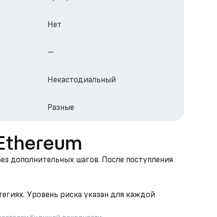
Нет
—
Некастодиальный
Разные
в Ethereum
 без дополнительных шагов. После поступления
тегиях. Уровень риска указан для каждой