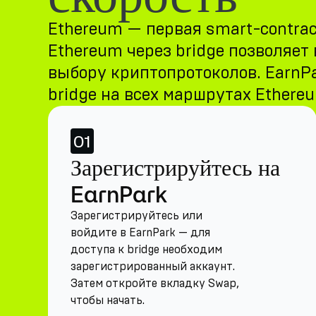
Ethereum — первая smart-contrac
Ethereum через bridge позволяет
выбору криптопротоколов. EarnP
bridge на всех маршрутах Ethere
01
Зарегистрируйтесь на
EarnPark
Зарегистрируйтесь или
войдите в EarnPark — для
доступа к bridge необходим
зарегистрированный аккаунт.
Затем откройте вкладку Swap,
чтобы начать.