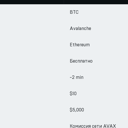
BTC
Avalanche
Ethereum
Бесплатно
~2 min
$10
$5,000
Комиссия сети AVAX