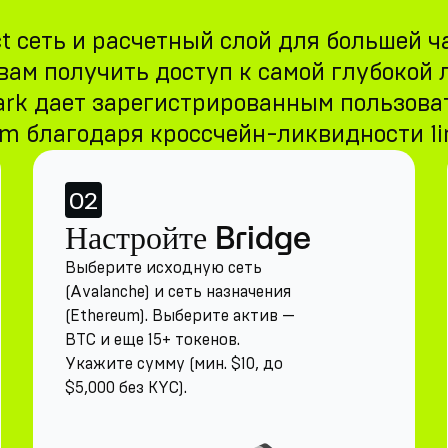
t сеть и расчетный слой для большей ча
 вам получить доступ к самой глубокой
ark дает зарегистрированным пользова
um благодаря кроссчейн-ликвидности 1i
02
Настройте Bridge
Выберите исходную сеть
(Avalanche) и сеть назначения
(Ethereum). Выберите актив —
BTC и еще 15+ токенов.
Укажите сумму (мин. $10, до
$5,000 без KYC).