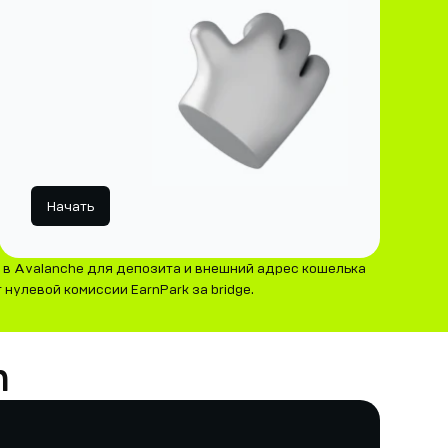
Начать
 в Avalanche для депозита и внешний адрес кошелька
нулевой комиссии EarnPark за bridge.
m