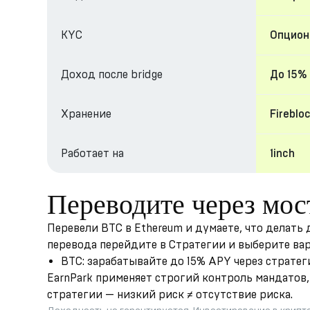
KYC
Опциона
Доход после bridge
До 15%
Хранение
Fireblo
Работает на
1inch
Переводите через мос
Перевели BTC в Ethereum и думаете, что делать
перевода перейдите в Стратегии и выберите ва
BTC: зарабатывайте до 15% APY через страте
EarnPark применяет строгий контроль мандатов, 
стратегии — низкий риск ≠ отсутствие риска.