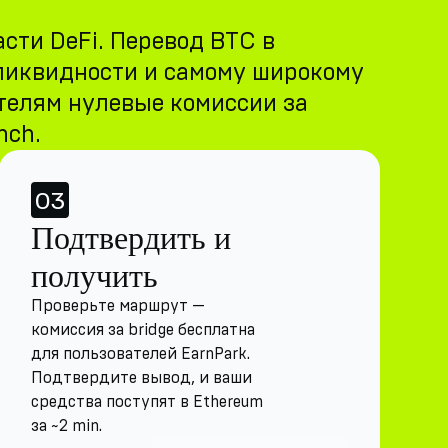
сти DeFi. Перевод BTC в
 ликвидности и самому широкому
телям нулевые комиссии за
nch.
03
Подтвердить и
получить
Проверьте маршрут —
комиссия за bridge бесплатна
для пользователей EarnPark.
Подтвердите вывод, и ваши
средства поступят в Ethereum
за ~2 min.