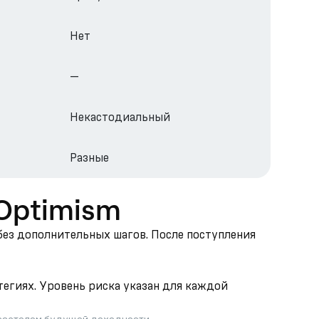
Нет
—
Некастодиальный
Разные
в Optimism
 без дополнительных шагов. После поступления
тегиях. Уровень риска указан для каждой