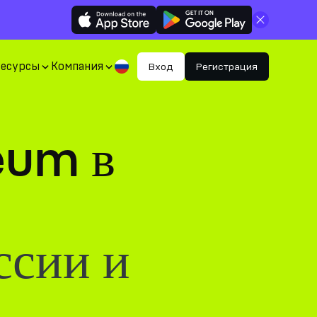
Закрыть
Ресурсы
Компания
Вход
Регистрация
eum в
ссии и