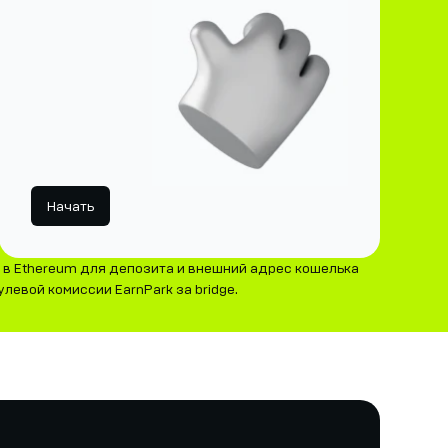
Начать
 в Ethereum для депозита и внешний адрес кошелька
левой комиссии EarnPark за bridge.