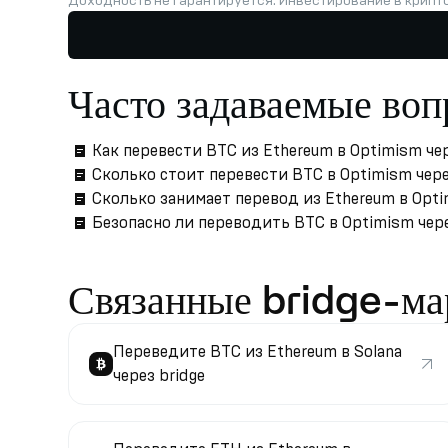
Доходность не гарантируется. Инвестирование в крипт
Часто задаваемые во
Как перевести BTC из Ethereum в Optimism чер
Сколько стоит перевести BTC в Optimism чере
Сколько занимает перевод из Ethereum в Opt
Безопасно ли переводить BTC в Optimism чере
Связанные bridge-м
Переведите BTC из Ethereum в Solana
через bridge