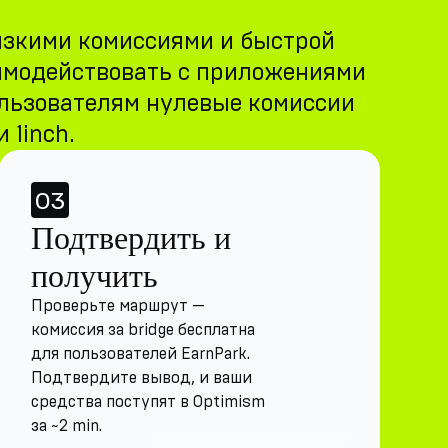
изкими комиссиями и быстрой
аимодействовать с приложениями
ользователям нулевые комиссии
 1inch.
03
Подтвердить и
получить
Проверьте маршрут —
комиссия за bridge бесплатна
для пользователей EarnPark.
Подтвердите вывод, и ваши
средства поступят в Optimism
за ~2 min.