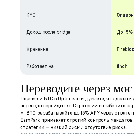
KYC
Опциона
Доход после bridge
До 15%
Хранение
Fireblo
Работает на
1inch
Переводите через мос
Перевели BTC в Optimism и думаете, что делать
перевода перейдите в Стратегии и выберите ва
BTC: зарабатывайте до 15% APY через страте
EarnPark применяет строгий контроль мандатов, 
стратегии — низкий риск ≠ отсутствие риска.