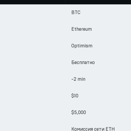
BTC
Ethereum
Optimism
Бесплатно
~2 min
$10
$5,000
Комиссия сети ETH