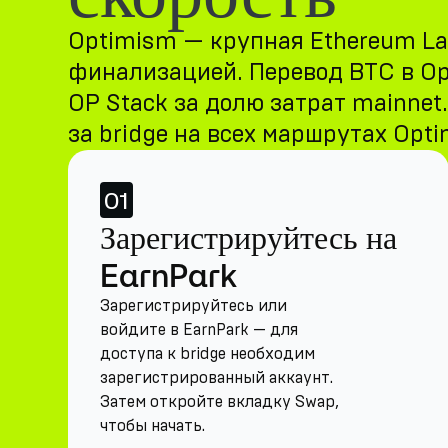
Optimism — крупная Ethereum La
финализацией. Перевод BTC в Op
OP Stack за долю затрат mainne
за bridge на всех маршрутах Opt
01
Зарегистрируйтесь на
EarnPark
Зарегистрируйтесь или
войдите в EarnPark — для
доступа к bridge необходим
зарегистрированный аккаунт.
Затем откройте вкладку Swap,
чтобы начать.