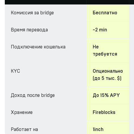
Комиссия за bridge
Бесплатно
Время перевода
~2 min
Подключение кошелька
Не
требуется
KYC
Опционально
(до 5 тыс. $)
Доход после bridge
До 15% APY
Хранение
Fireblocks
Работает на
1inch