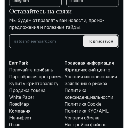
telegram
discord
Оставайтесь на связи
Мы будем отправлять вам новости, промо-
предложения и полезные гайды.
Подписаться
EarnPark
Правовая информация
Получайте прибыль
Юридический центр
Партнёрская программа
Условия использования
Купить криптовалюту
Заявление о рисках
Продажа токена
Политика
White Paper
конфиденциальности
RoadMap
Политика Cookie
Политика KYC/AML
Компания
Манифест
Условия обмена
О нас
Настройки файлов