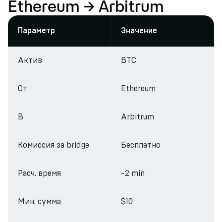
Ethereum → Arbitrum
Параметр
Значение
Актив
BTC
От
Ethereum
В
Arbitrum
Комиссия за bridge
Бесплатно
Расч. время
~2 min
Мин. сумма
$10