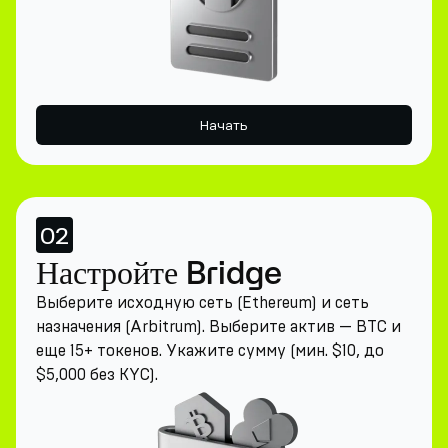
Начать
02
Настройте Bridge
Выберите исходную сеть (Ethereum) и сеть
назначения (Arbitrum). Выберите актив — BTC и
еще 15+ токенов. Укажите сумму (мин. $10, до
$5,000 без KYC).