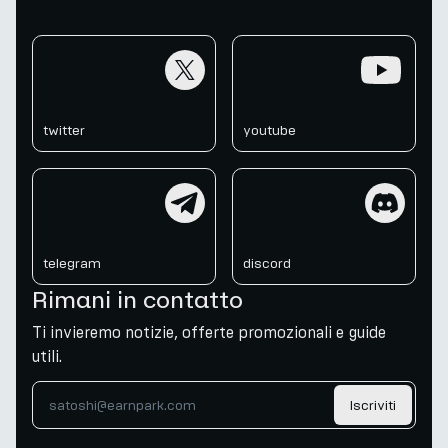
twitter
youtube
twitter
youtube
telegram
discord
telegram
discord
Rimani in contatto
Ti invieremo notizie, offerte promozionali e guide
utili.
Iscriviti