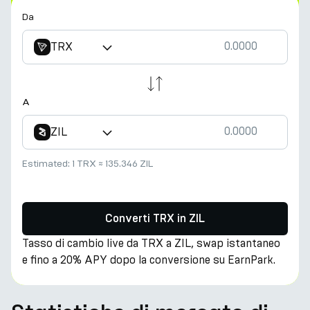
Da
TRX
A
ZIL
Estimated:
1 TRX
≈
135.346 ZIL
Converti TRX in ZIL
Tasso di cambio live da TRX a ZIL, swap istantaneo
e fino a 20% APY dopo la conversione su EarnPark.