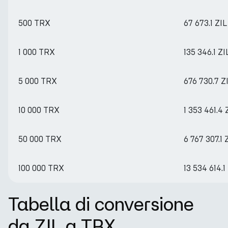
500 TRX
67 673.1 ZIL
1 000 TRX
135 346.1 ZI
5 000 TRX
676 730.7 Z
10 000 TRX
1 353 461.4 
50 000 TRX
6 767 307.1 
100 000 TRX
13 534 614.1
Tabella di conversione
da ZIL a TRX