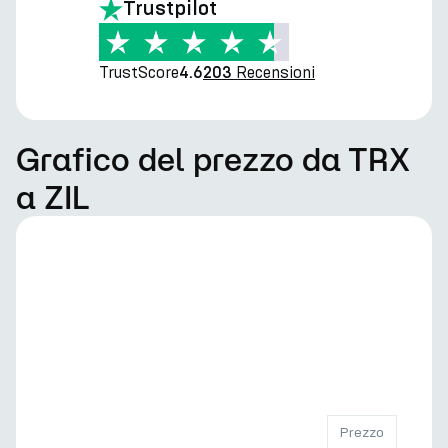
Trustpilot
TrustScore
Recensioni
4.6
203
Grafico del prezzo da TRX
a ZIL
Prezzo