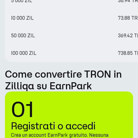
5 000 ZIL
36.94 T
10 000 ZIL
73.88 T
50 000 ZIL
369.42 
100 000 ZIL
738.85 
Come convertire TRON in
Zilliqa su EarnPark
01
Registrati o accedi
Crea un account EarnPark gratuito. Nessuna