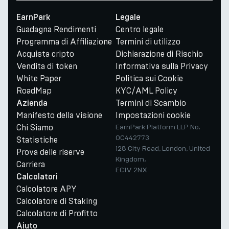
EarnPark
Legale
Guadagna Rendimenti
Centro legale
Programma di Affiliazione
Termini di utilizzo
Acquista cripto
Dichiarazione di Rischio
Vendita di token
Informativa sulla Privacy
White Paper
Politica sui Cookie
RoadMap
KYC/AML Policy
Termini di Scambio
Azienda
Manifesto della visione
Impostazioni cookie
Chi Siamo
EarnPark Platform LLP No.
OC442773
Statistiche
128 City Road, London, United
Prova delle riserve
Kingdom,
Carriera
EC1V 2NX
Calcolatori
Calcolatore APY
Calcolatore di Staking
Calcolatore di Profitto
Aiuto