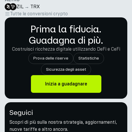
ZIL
→
TRX
Tutte le conversioni crypto
Prima la fiducia.
Guadagna di più.
Costruisci ricchezza digitale utilizzando DeFi e CeFi
Prova delle riserve
Statistiche
Sicurezza degli asset
Inizia a guadagnare
Seguici
Scopri di più sulla nostra strategia, aggiornamenti,
nuove tariffe e altro ancora.