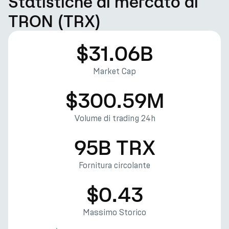
Statistiche di mercato di
TRON (TRX)
$31.06B
Market Cap
$300.59M
Volume di trading 24h
95B TRX
Fornitura circolante
$0.43
Massimo Storico