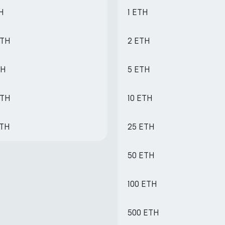
TH
1 ETH
ETH
2 ETH
TH
5 ETH
ETH
10 ETH
ETH
25 ETH
50 ETH
100 ETH
500 ETH