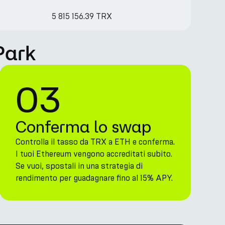
5 815 156.39 TRX
Park
03
Conferma lo swap
Controlla il tasso da TRX a ETH e conferma.
I tuoi Ethereum vengono accreditati subito.
Se vuoi, spostali in una strategia di
rendimento per guadagnare fino al 15% APY.