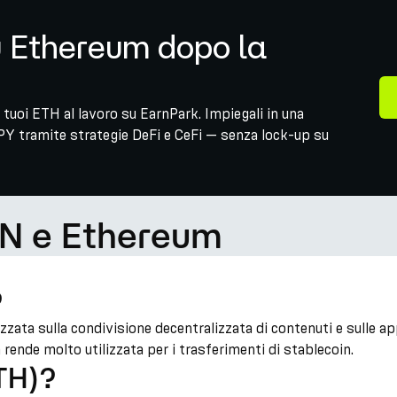
u Ethereum dopo la
tuoi ETH al lavoro su EarnPark. Impiegali in una
PY tramite strategie DeFi e CeFi — senza lock-up su
ON e Ethereum
?
ata sulla condivisione decentralizzata di contenuti e sulle ap
a rende molto utilizzata per i trasferimenti di stablecoin.
TH)?