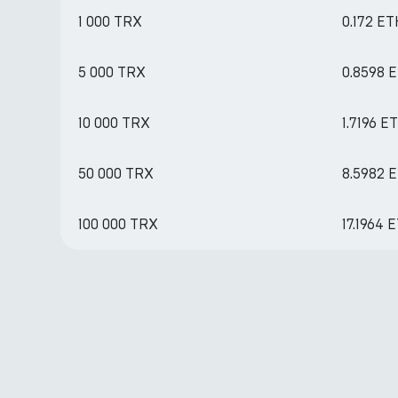
1 000 TRX
0.172 E
5 000 TRX
0.8598 
10 000 TRX
1.7196 E
50 000 TRX
8.5982 
100 000 TRX
17.1964 