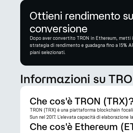
Ottieni rendimento s
conversione
Dopo aver convertito TRON in Ethereum, metti i 
strategia di rendimento e guadagna fino a 15% A
piani selezionati.
Informazioni su TR
Che cos'è TRON (TRX)
TRON (TRX) è una piattaforma blockchain focalizz
Sun nel 2017. L'elevata capacità di elaborazione l
Che cos'è Ethereum (E