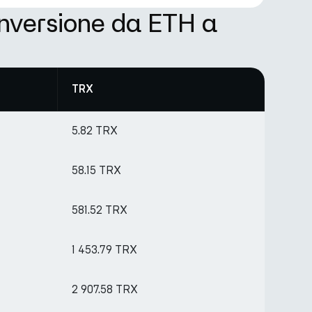
onversione da ETH a
TRX
5.82 TRX
58.15 TRX
581.52 TRX
1 453.79 TRX
2 907.58 TRX