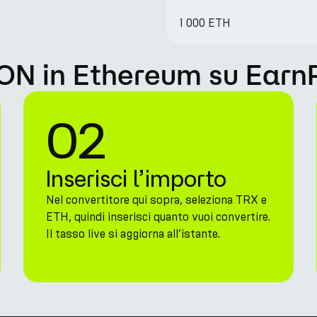
1 000 ETH
ON in Ethereum su Earn
02
Inserisci l’importo
Nel convertitore qui sopra, seleziona TRX e
ETH, quindi inserisci quanto vuoi convertire.
Il tasso live si aggiorna all’istante.