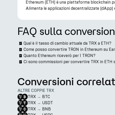
Ethereum (ETH) è una piattaforma blockchain pro
Alimenta le applicazioni decentralizzate (dApp) 
FAQ sulla conversio
Qual è il tasso di cambio attuale da TRX a ETH?
Come posso convertire TRON in Ethereum su Ea
Quanto Ethereum riceverò per 1 TRON?
Ci sono commissioni per convertire TRX in ETH 
Conversioni correla
ALTRE COPPIE TRX
TRX
→
BTC
TRX
→
USDT
TRX
→
BNB