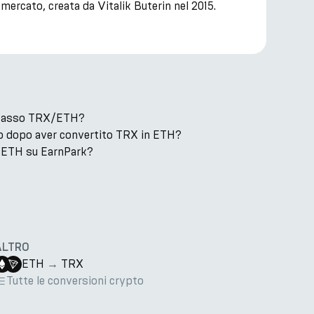
ercato, creata da Vitalik Buterin nel 2015.
il tasso TRX/ETH?
o dopo aver convertito TRX in ETH?
 ETH su EarnPark?
ALTRO
ETH
→
TRX
Tutte le conversioni crypto