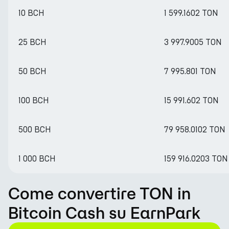
10 BCH
1 599.1602 TON
25 BCH
3 997.9005 TON
50 BCH
7 995.801 TON
100 BCH
15 991.602 TON
500 BCH
79 958.0102 TON
1 000 BCH
159 916.0203 TON
Come convertire TON in
Bitcoin Cash su EarnPark