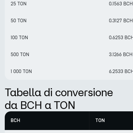
25 TON
0.1563 BCH
50 TON
0.3127 BCH
100 TON
0.6253 BC
500 TON
3.1266 BCH
1 000 TON
6.2533 BC
Tabella di conversione
da BCH a TON
BCH
TON