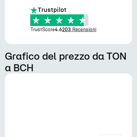
Trustpilot
TrustScore
Recensioni
4.6
203
Grafico del prezzo da TON
a BCH