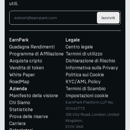
utili.
Iscriviti
EarnPark
Legale
Guadagna Rendimenti
Centro legale
Programma di Affiliazione
Termini di utilizzo
Acquista cripto
Dichiarazione di Rischio
Vendita di token
Informativa sulla Privacy
White Paper
Politica sui Cookie
RoadMap
KYC/AML Policy
Termini di Scambio
Azienda
Manifesto della visione
Impostazioni cookie
Chi Siamo
EarnPark Platform LLP No.
OC442773
Statistiche
128 City Road, London, United
Prova delle riserve
Kingdom,
Carriera
EC1V 2NX