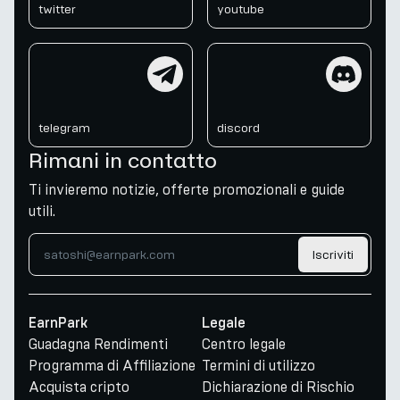
twitter
youtube
telegram
discord
telegram
discord
Rimani in contatto
Ti invieremo notizie, offerte promozionali e guide
utili.
Iscriviti
EarnPark
Legale
Guadagna Rendimenti
Centro legale
Programma di Affiliazione
Termini di utilizzo
Acquista cripto
Dichiarazione di Rischio