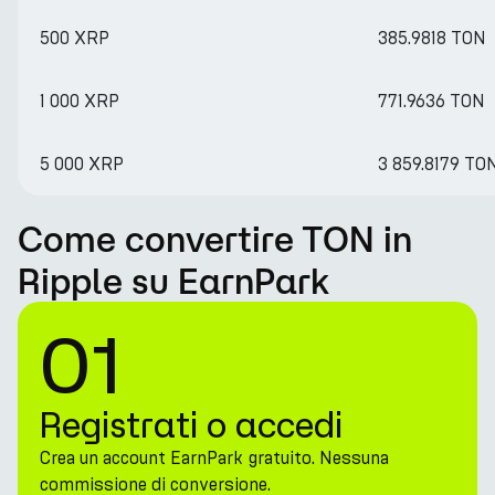
500 XRP
385.9818 TON
1 000 XRP
771.9636 TON
5 000 XRP
3 859.8179 TO
Come convertire TON in
Ripple su EarnPark
01
Registrati o accedi
Crea un account EarnPark gratuito. Nessuna
commissione di conversione.