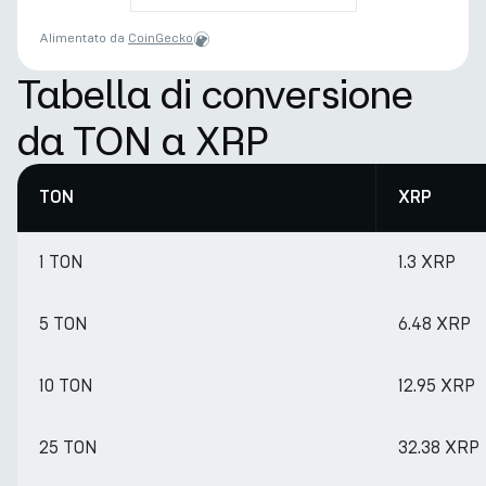
Alimentato da
CoinGecko
Tabella di conversione
da TON a XRP
TON
XRP
1 TON
1.3 XRP
5 TON
6.48 XRP
10 TON
12.95 XRP
25 TON
32.38 XRP