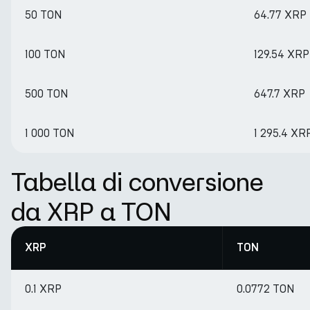
50 TON
64.77 XRP
100 TON
129.54 XRP
500 TON
647.7 XRP
1 000 TON
1 295.4 XR
Tabella di conversione
da XRP a TON
XRP
TON
0.1 XRP
0.0772 TON