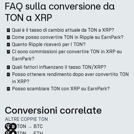
FAQ sulla conversione da
TON a XRP
Qual è il tasso di cambio attuale da TON a XRP?
Come posso convertire TON in Ripple su EarnPark?
Quanto Ripple riceverò per 1 TON?
Ci sono commissioni per convertire TON in XRP su
EarnPark?
Quali fattori influenzano il tasso TON/XRP?
Posso ottenere rendimento dopo aver convertito TON
in XRP?
Posso scambiare TON con XRP su EarnPark?
Conversioni correlate
ALTRE COPPIE TON
TON
→
BTC
TON
→
ETH