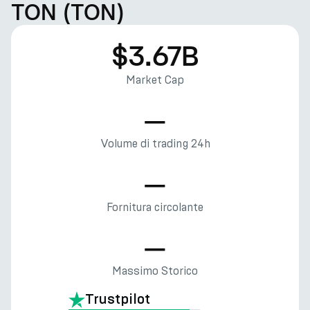
TON (TON)
$3.67B
Market Cap
—
Volume di trading 24h
—
Fornitura circolante
—
Massimo Storico
Trustpilot