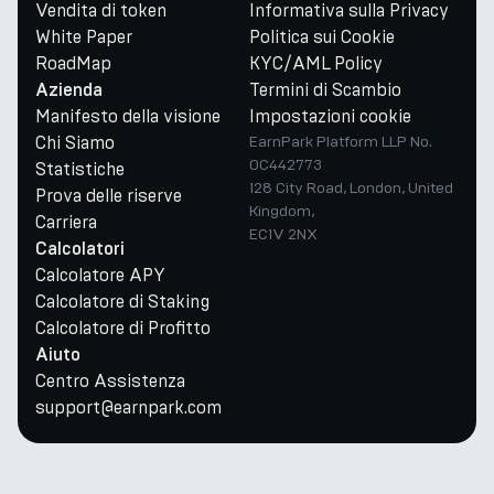
Vendita di token
Informativa sulla Privacy
White Paper
Politica sui Cookie
RoadMap
KYC/AML Policy
Termini di Scambio
Azienda
Manifesto della visione
Impostazioni cookie
Chi Siamo
EarnPark Platform LLP No.
OC442773
Statistiche
128 City Road, London, United
Prova delle riserve
Kingdom,
Carriera
EC1V 2NX
Calcolatori
Calcolatore APY
Calcolatore di Staking
Calcolatore di Profitto
Aiuto
Centro Assistenza
support@earnpark.com