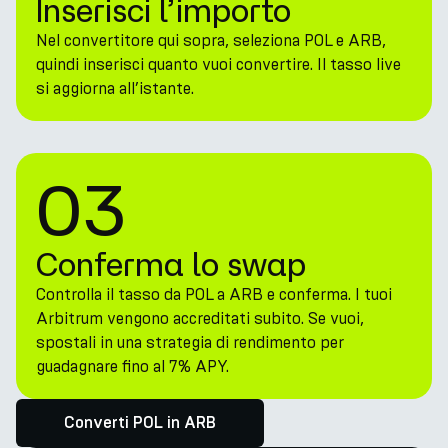
Inserisci l’importo
Nel convertitore qui sopra, seleziona POL e ARB,
quindi inserisci quanto vuoi convertire. Il tasso live
si aggiorna all’istante.
03
Conferma lo swap
Controlla il tasso da POL a ARB e conferma. I tuoi
Arbitrum vengono accreditati subito. Se vuoi,
spostali in una strategia di rendimento per
guadagnare fino al 7% APY.
Converti POL in ARB