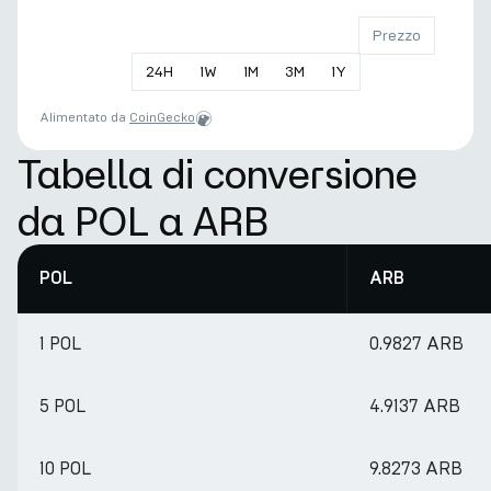
Prezzo
24
H
1
W
1
M
3
M
1
Y
Alimentato da
CoinGecko
Tabella di conversione
da POL a ARB
POL
ARB
1 POL
0.9827 ARB
5 POL
4.9137 ARB
10 POL
9.8273 ARB