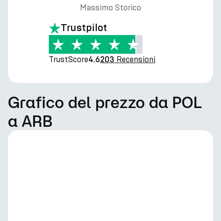
Massimo Storico
Trustpilot
TrustScore
Recensioni
4.6
203
Grafico del prezzo da POL
a ARB