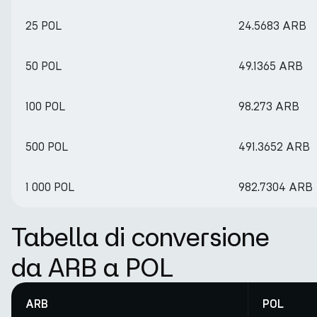
25 POL
24.5683 ARB
50 POL
49.1365 ARB
100 POL
98.273 ARB
500 POL
491.3652 ARB
1 000 POL
982.7304 ARB
Tabella di conversione
da ARB a POL
ARB
POL