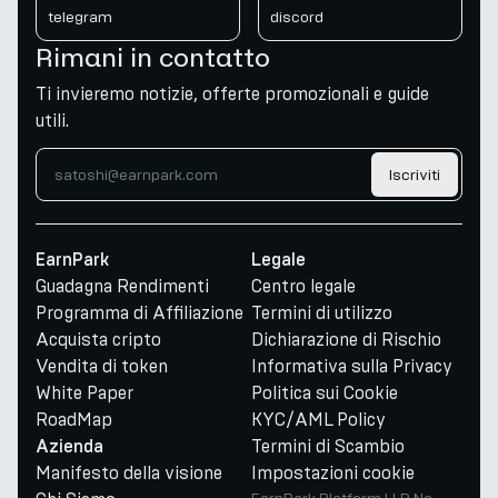
telegram
discord
Rimani in contatto
Ti invieremo notizie, offerte promozionali e guide
utili.
Iscriviti
EarnPark
Legale
Guadagna Rendimenti
Centro legale
Programma di Affiliazione
Termini di utilizzo
Acquista cripto
Dichiarazione di Rischio
Vendita di token
Informativa sulla Privacy
White Paper
Politica sui Cookie
RoadMap
KYC/AML Policy
Termini di Scambio
Azienda
Manifesto della visione
Impostazioni cookie