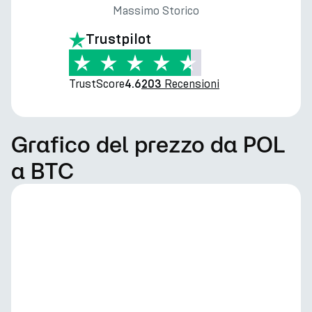
Massimo Storico
Trustpilot
TrustScore
Recensioni
4.6
203
Grafico del prezzo da POL
a BTC