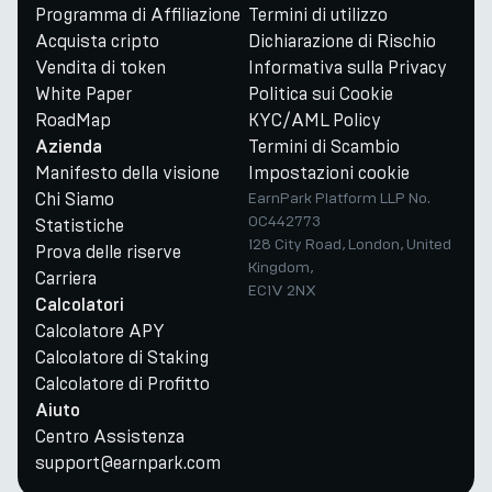
Programma di Affiliazione
Termini di utilizzo
Acquista cripto
Dichiarazione di Rischio
Vendita di token
Informativa sulla Privacy
White Paper
Politica sui Cookie
RoadMap
KYC/AML Policy
Termini di Scambio
Azienda
Manifesto della visione
Impostazioni cookie
Chi Siamo
EarnPark Platform LLP No.
OC442773
Statistiche
128 City Road, London, United
Prova delle riserve
Kingdom,
Carriera
EC1V 2NX
Calcolatori
Calcolatore APY
Calcolatore di Staking
Calcolatore di Profitto
Aiuto
Centro Assistenza
support@earnpark.com