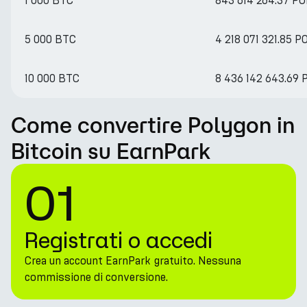
1 000 BTC
843 614 264.37 PO
5 000 BTC
4 218 071 321.85 P
10 000 BTC
8 436 142 643.69 
Come convertire Polygon in
Bitcoin su EarnPark
01
Registrati o accedi
Crea un account EarnPark gratuito. Nessuna
commissione di conversione.