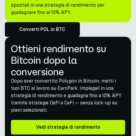
spostali in una strategia di rendimento per
guadagnare fino al 10% APY.
Converti POL in BTC
Ottieni rendimento su
Bitcoin dopo la
conversione
Dopo aver convertito Polygon in Bitcoin, metti i
tuoi BTC al lavoro su EarnPark. Impiegali in una
strategia di rendimento e guadagna fino a 10% APY
tramite strategie DeFi e CeFi — senza lock-up su
piani selezionati.
Vedi strategie di rendimento