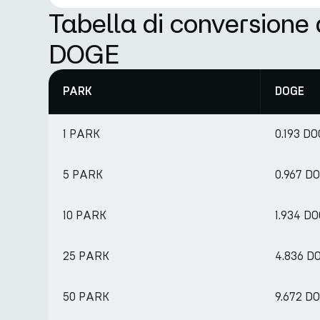
Tabella di conversione
DOGE
PARK
DOGE
1 PARK
0.193 D
5 PARK
0.967 D
10 PARK
1.934 D
25 PARK
4.836 D
50 PARK
9.672 D