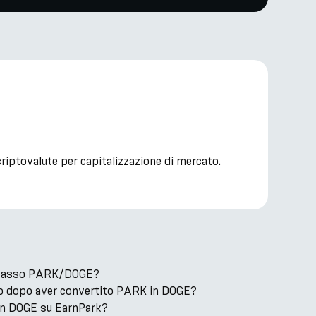
riptovalute per capitalizzazione di mercato.
il tasso PARK/DOGE?
o dopo aver convertito PARK in DOGE?
n DOGE su EarnPark?