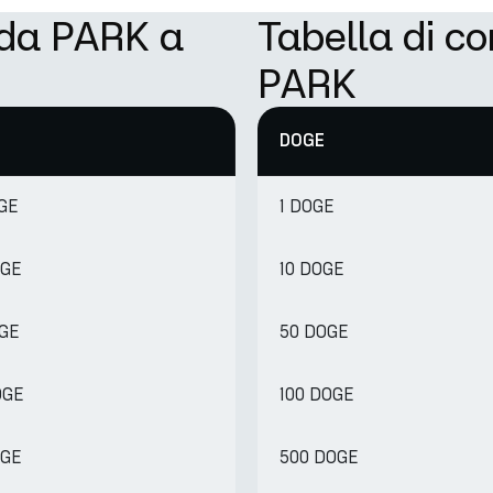
 da PARK a
Tabella di c
PARK
DOGE
OGE
1 DOGE
OGE
10 DOGE
OGE
50 DOGE
OGE
100 DOGE
OGE
500 DOGE