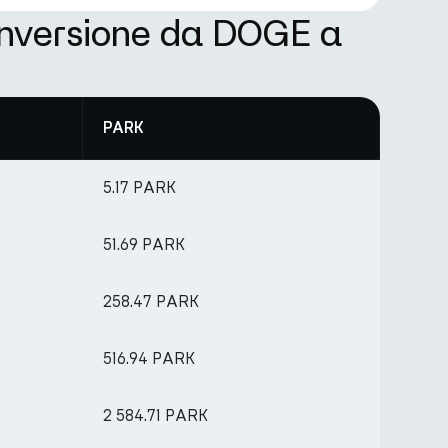
onversione da DOGE a
PARK
5.17 PARK
51.69 PARK
258.47 PARK
516.94 PARK
2 584.71 PARK