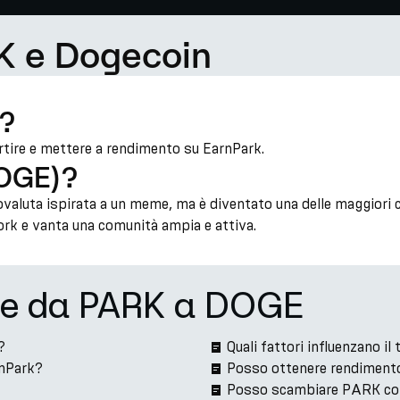
K e Dogecoin
)?
tire e mettere a rendimento su EarnPark.
DOGE)?
aluta ispirata a un meme, ma è diventato una delle maggiori c
rk e vanta una comunità ampia e attiva.
one da PARK a DOGE
?
Quali fattori influenzano 
rnPark?
Posso ottenere rendiment
Posso scambiare PARK co