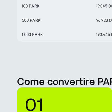
100 PARK
19.345 
500 PARK
96.723 
1 000 PARK
193.446
Come convertire PA
01