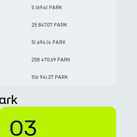
5 169.41 PARK
25 847.07 PARK
51 694.14 PARK
258 470.69 PARK
516 941.37 PARK
ark
03