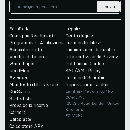
Iscriviti
EarnPark
Legale
Guadagna Rendimenti
Centro legale
Programma di Affiliazione
Termini di utilizzo
Acquista cripto
Dichiarazione di Rischio
Vendita di token
Informativa sulla Privacy
White Paper
Politica sui Cookie
RoadMap
KYC/AML Policy
Termini di Scambio
Azienda
Manifesto della visione
Impostazioni cookie
Chi Siamo
EarnPark Platform LLP No.
OC442773
Statistiche
128 City Road, London, United
Prova delle riserve
Kingdom,
Carriera
EC1V 2NX
Calcolatori
Calcolatore APY