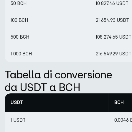
50 BCH
10 827.46 USDT
100 BCH
21 654.93 USDT
500 BCH
108 274.65 USDT
1 000 BCH
216 549.29 USDT
Tabella di conversione
da USDT a BCH
USDT
BCH
1 USDT
0.0046