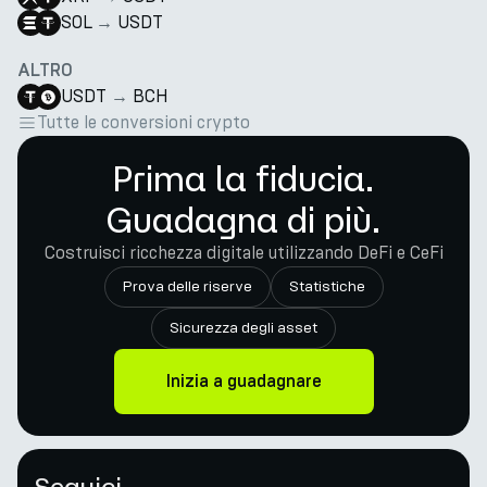
SOL
→
USDT
ALTRO
USDT
→
BCH
Tutte le conversioni crypto
Prima la fiducia.
Guadagna di più.
Costruisci ricchezza digitale utilizzando DeFi e CeFi
Prova delle riserve
Statistiche
Sicurezza degli asset
Inizia a guadagnare
Seguici