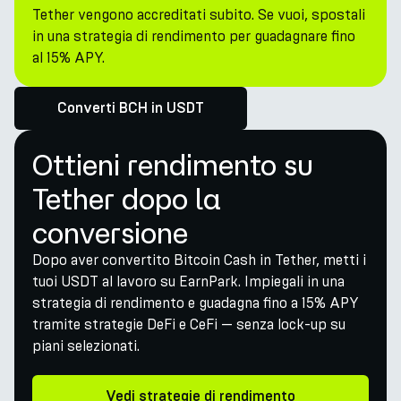
Tether vengono accreditati subito. Se vuoi, spostali
in una strategia di rendimento per guadagnare fino
al 15% APY.
Converti BCH in USDT
Ottieni rendimento su
Tether dopo la
conversione
Dopo aver convertito Bitcoin Cash in Tether, metti i
tuoi USDT al lavoro su EarnPark. Impiegali in una
strategia di rendimento e guadagna fino a 15% APY
tramite strategie DeFi e CeFi — senza lock-up su
piani selezionati.
Vedi strategie di rendimento