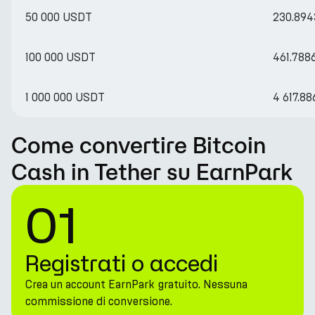
50 000 USDT
230.89
100 000 USDT
461.788
1 000 000 USDT
4 617.8
Come convertire Bitcoin
Cash in Tether su EarnPark
01
Registrati o accedi
Crea un account EarnPark gratuito. Nessuna
commissione di conversione.