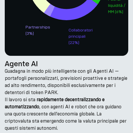
liquidità /
MM
(
6
%)
Partnerships
Collaboratori
(
3
%)
principali
(
22
%)
Agente AI
Guadagna in modo più intelligente con gli Agenti AI —
portafogli personalizzati, previsioni proattive e strategie
ad alto rendimento, disponibili esclusivamente per i
detentori di token PARK.
Il lavoro si sta
rapidamente decentralizzando e
automatizzando
, con agenti AI e robot che ora guidano
una quota crescente dell'economia globale. La
criptovaluta sta emergendo come la valuta principale per
questi sistemi autonomi.