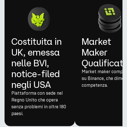
Costituita in
Market
UK, emessa
Maker
nelle BVI,
Qualificati
notice-filed
Market maker compro
su Binance, che dimo
negli USA
competenza.
Piattaforma con sede nel
Regno Unito che opera
senza problemi in oltre 180
paesi.