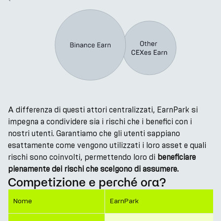
A differenza di questi attori centralizzati, EarnPark si
Facile da usar
impegna a condividere sia i rischi che i benefici con i
nostri utenti. Garantiamo che gli utenti sappiano
esattamente come vengono utilizzati i loro asset e quali
rischi sono coinvolti, permettendo loro di
beneficiare
pienamente dei rischi che scelgono di assumere.
Competizione e perché ora?
Nome
EarnPark
Segretezza/CeFi