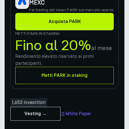
MEXC
Fai trading del token PARK sul mercato aperto
Acquista PARK
METTI PARK IN STAKING
Fino al 20%
al mese
Rendimento elevato riservato ai primi
partecipanti.
Metti PARK in staking
1,653 investitori
Vesting →
White Paper