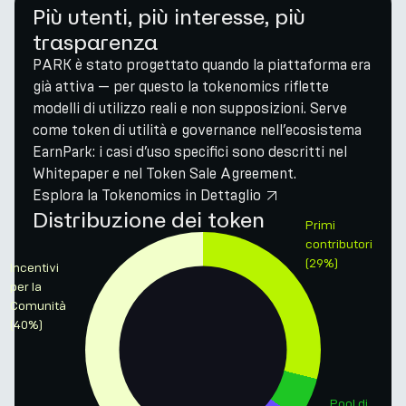
Più utenti, più interesse, più
trasparenza
PARK è stato progettato quando la piattaforma era
già attiva — per questo la tokenomics riflette
modelli di utilizzo reali e non supposizioni. Serve
come token di utilità e governance nell’ecosistema
EarnPark: i casi d’uso specifici sono descritti nel
Whitepaper e nel Token Sale Agreement.
Esplora la Tokenomics in Dettaglio
Distribuzione dei token
Primi
contributori
(
29
%)
Incentivi
per la
Comunità
(
40
%)
Pool di