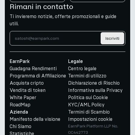
Rimani in contatto
Ti invieremo notizie, offerte promozionali e guide
utili.
Iscriviti
EarnPark
Legale
Guadagna Rendimenti
Centro legale
Programma di Affiliazione
Termini di utilizzo
Acquista cripto
Dichiarazione di Rischio
Vendita di token
Informativa sulla Privacy
White Paper
Politica sui Cookie
RoadMap
KYC/AML Policy
Termini di Scambio
Azienda
Manifesto della visione
Impostazioni cookie
Chi Siamo
EarnPark Platform LLP No.
OC442773
Statistiche