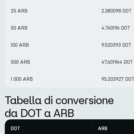
25 ARB
2.380098 DOT
50 ARB
4.760196 DOT
100 ARB
9.520393 DOT
500 ARB
47.601964 DOT
1 000 ARB
95.203927 DO
Tabella di conversione
da DOT a ARB
DOT
ARB