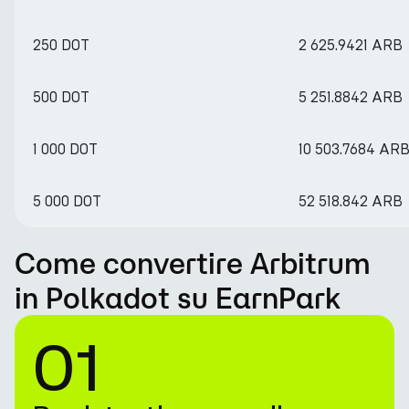
250 DOT
2 625.9421 ARB
500 DOT
5 251.8842 ARB
1 000 DOT
10 503.7684 AR
5 000 DOT
52 518.842 ARB
Come convertire Arbitrum
in Polkadot su EarnPark
01