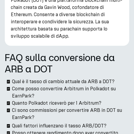
Polkadot (DOT) è una piattaforma blockchain multi-
chain creata da Gavin Wood, cofondatore di
Ethereum. Consente a diverse blockchain di
interoperare e condividere la sicurezza. La sua
architettura basata su parachain supporta lo
sviluppo scalabile di dApp.
FAQ sulla conversione da
ARB a DOT
Qual è il tasso di cambio attuale da ARB a DOT?
Come posso convertire Arbitrum in Polkadot su
EarnPark?
Quanto Polkadot riceverò per 1 Arbitrum?
Ci sono commissioni per convertire ARB in DOT su
EarnPark?
Quali fattori influenzano il tasso ARB/DOT?
Posso ottenere rendimento dopo aver convertito