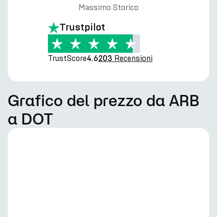
Massimo Storico
Trustpilot
TrustScore
Recensioni
4.6
203
Grafico del prezzo da ARB
a DOT