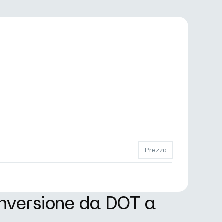
Prezzo
onversione da DOT a