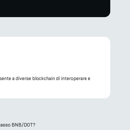
ente a diverse blockchain di interoperare e
il tasso BNB/DOT?