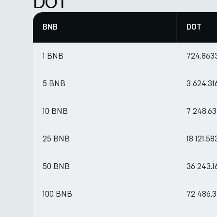
DOT
BNB
DOT
1 BNB
724.863
5 BNB
3 624.3
10 BNB
7 248.6
25 BNB
18 121.5
50 BNB
36 243.
100 BNB
72 486.