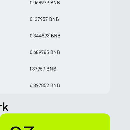
0.068979 BNB
0.137957 BNB
0.344893 BNB
0.689785 BNB
1.37957 BNB
6.897852 BNB
rk