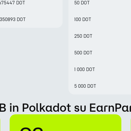
.675447 DOT
50 DOT
.350893 DOT
100 DOT
250 DOT
500 DOT
1 000 DOT
5 000 DOT
 in Polkadot su EarnPa