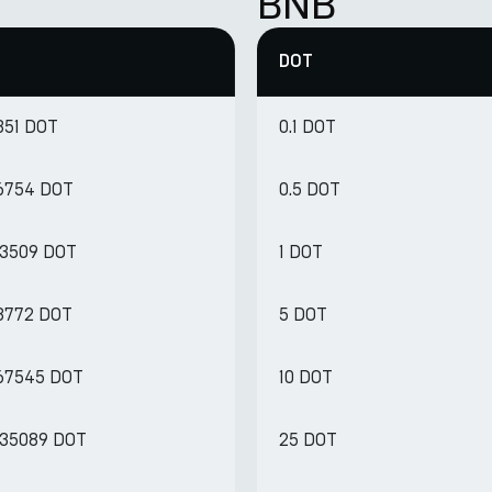
BNB
DOT
351 DOT
0.1 DOT
16754 DOT
0.5 DOT
33509 DOT
1 DOT
83772 DOT
5 DOT
167545 DOT
10 DOT
335089 DOT
25 DOT