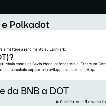
 e Polkadot
re e mettere a rendimento su EarnPark.
OT)?
ti-chain creata da Gavin Wood, cofondatore di Ethereum. Cons
sata su parachain supporta lo sviluppo scalabile di dApp.
ne da BNB a DOT
Quali fattori influenzano 