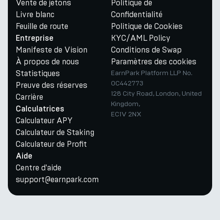
Vente de jetons
Politique de
Livre blanc
Confidentialité
Feuille de route
Politique de Cookies
KYC/AML Policy
Entreprise
Manifeste de Vision
Conditions de Swap
À propos de nous
Paramètres des cookies
Statistiques
EarnPark Platform LLP No.
OC442773
Preuve des réserves
128 City Road, London, United
Carrière
Kingdom,
Calculatrices
EC1V 2NX
Calculateur APY
Calculateur de Staking
Calculateur de Profit
Aide
Centre d'aide
support@earnpark.com