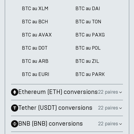
BTC au XLM
BTC au DAI
BTC au BCH
BTC au TON
BTC au AVAX
BTC au PAXG
BTC au DOT
BTC au POL
BTC au ARB
BTC au ZIL
BTC au EURI
BTC au PARK
Ethereum
(
ETH
)
conversions
22 paires
Tether
(
USDT
)
conversions
22 paires
BNB
(
BNB
)
conversions
22 paires