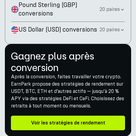
Pound Sterling
(
GBP
)
20 paires
conversions
US Dollar
(
USD
)
conversions
20 paires
Gagnez plus après
conversion
Après la conversion, faites travailler votre crypto.
EarnPark propose des stratégies de rendement sur
USDT, BTC, ETH et d’autres actifs — jusqu’à 20 %
APY via des stratégies DeFi et CeFi. Choisissez des
retraits à tout moment ou mensuels.
Voir les stratégies de rendement