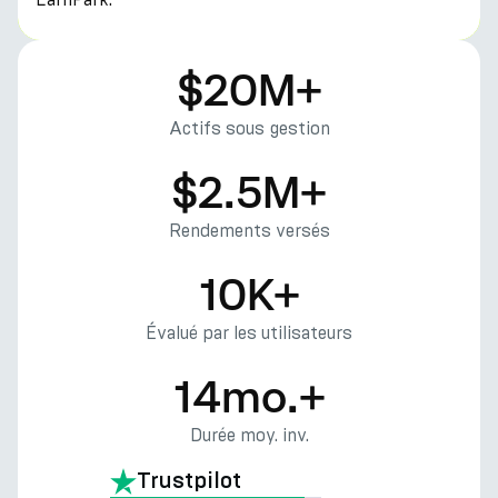
$20M+
Actifs sous gestion
$2.5M+
Rendements versés
10K+
Évalué par les utilisateurs
14mo.+
Durée moy. inv.
Trustpilot