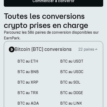
Commencer à convertir
Toutes les conversions
crypto prises en charge
Parcourez les 586 paires de conversion disponibles sur
EarnPark.
Bitcoin
(
BTC
)
conversions
22 paires
BTC au ETH
BTC au USDT
BTC au BNB
BTC au USDC
BTC au XRP
BTC au SOL
BTC au TRX
BTC au DOGE
BTC au ADA
BTC au LINK