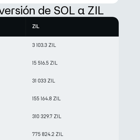
versión de SOL a ZIL
ZIL
3 103.3 ZIL
15 516.5 ZIL
31 033 ZIL
155 164.8 ZIL
310 329.7 ZIL
775 824.2 ZIL