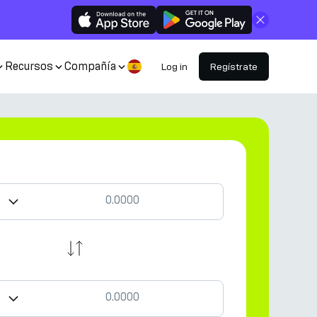
Cerrar
Recursos
Compañía
Log in
Regístrate