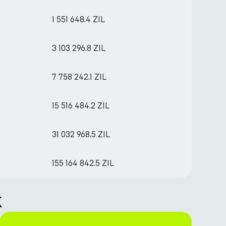
1 551 648.4 ZIL
3 103 296.8 ZIL
7 758 242.1 ZIL
15 516 484.2 ZIL
31 032 968.5 ZIL
155 164 842.5 ZIL
k