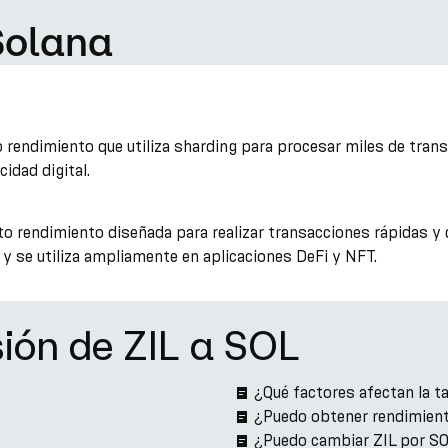
Solana
to rendimiento que utiliza sharding para procesar miles de tra
idad digital.
to rendimiento diseñada para realizar transacciones rápidas y 
y se utiliza ampliamente en aplicaciones DeFi y NFT.
ión de ZIL a SOL
¿Qué factores afectan la t
¿Puedo obtener rendimient
¿Puedo cambiar ZIL por S