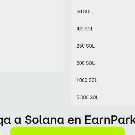
50 SOL
100 SOL
250 SOL
500 SOL
1 000 SOL
5 000 SOL
iqa a Solana en EarnPar