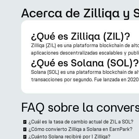
Acerca de Zilliqa y 
¿Qué es Zilliqa (ZIL)?
Zilliqa (ZIL) es una plataforma blockchain de al
aplicaciones descentralizadas escalables y public
¿Qué es Solana (SOL)?
Solana (SOL) es una plataforma blockchain de al
transacciones por segundo. Fue lanzada en 2020 
FAQ sobre la convers
¿Cuál es la tasa de cambio actual de ZIL a SOL?
¿Cómo convierto Zilliqa a Solana en EarnPark?
¿Cuánto Solana recibiré por 1 Zilliqa?