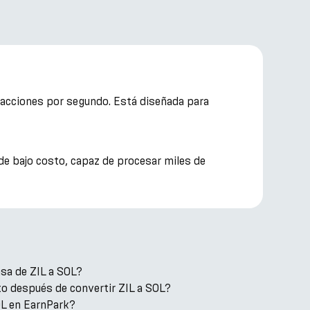
nsacciones por segundo. Está diseñada para
de bajo costo, capaz de procesar miles de
asa de ZIL a SOL?
o después de convertir ZIL a SOL?
OL en EarnPark?