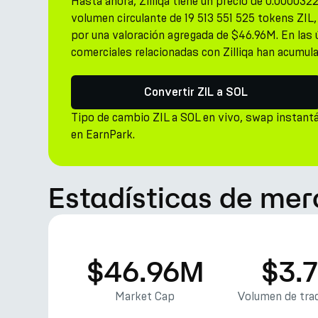
Hasta ahora, Zilliqa tiene un precio de 0.000032
volumen circulante de 19 513 551 525 tokens ZIL
por una valoración agregada de $46.96M. En las 
comerciales relacionadas con Zilliqa han acumula
Convertir ZIL a SOL
Tipo de cambio ZIL a SOL en vivo, swap instant
en EarnPark.
Estadísticas de merc
$46.96M
$3.
Market Cap
Volumen de trad