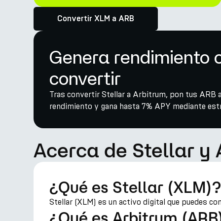
Convertir XLM a ARB
Genera rendimiento c
convertir
Tras convertir Stellar a Arbitrum, pon tus ARB a
rendimiento y gana hasta 7% APY mediante estra
Acerca de Stellar y
¿Qué es Stellar (XLM)?
Stellar (XLM) es un activo digital que puedes co
¿Qué es Arbitrum (ARB