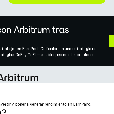
on Arbitrum tras
 trabajar en EarnPark. Colócalos en una estrategia de
tegias DeFi y CeFi — sin bloqueo en ciertos planes.
 Arbitrum
nvertir y poner a generar rendimiento en EarnPark.
)?