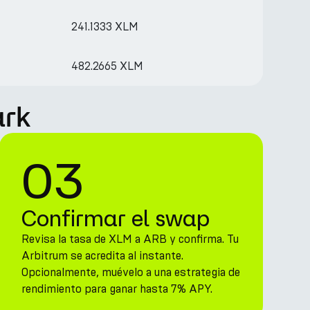
241.1333 XLM
482.2665 XLM
ark
03
Confirmar el swap
Revisa la tasa de XLM a ARB y confirma. Tu
Arbitrum se acredita al instante.
Opcionalmente, muévelo a una estrategia de
rendimiento para ganar hasta 7% APY.