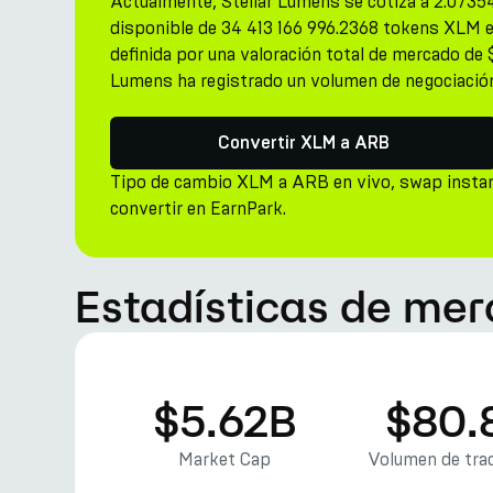
Actualmente, Stellar Lumens se cotiza a 2.073
disponible de 34 413 166 996.2368 tokens XLM e
definida por una valoración total de mercado de 
Lumens ha registrado un volumen de negociació
Convertir XLM a ARB
Tipo de cambio XLM a ARB en vivo, swap insta
convertir en EarnPark.
Estadísticas de mer
$5.62B
$80.
Market Cap
Volumen de trad