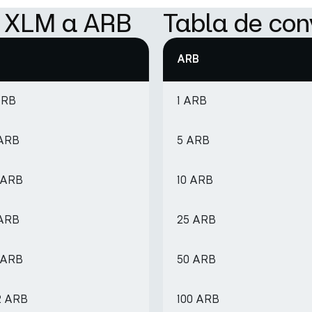
e XLM a ARB
Tabla de con
ARB
ARB
1 ARB
 ARB
5 ARB
 ARB
10 ARB
 ARB
25 ARB
1 ARB
50 ARB
2 ARB
100 ARB