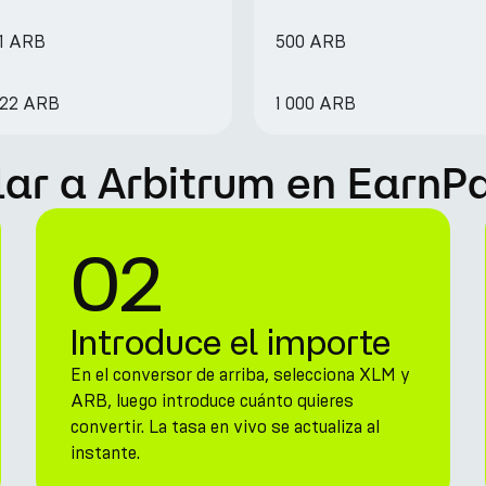
11 ARB
500 ARB
422 ARB
1 000 ARB
lar a Arbitrum en EarnP
02
Introduce el importe
En el conversor de arriba, selecciona XLM y
ARB, luego introduce cuánto quieres
convertir. La tasa en vivo se actualiza al
instante.