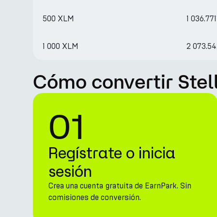
500 XLM
1 036.77
1 000 XLM
2 073.5
Cómo convertir Stel
01
Regístrate o inicia
sesión
Crea una cuenta gratuita de EarnPark. Sin
comisiones de conversión.