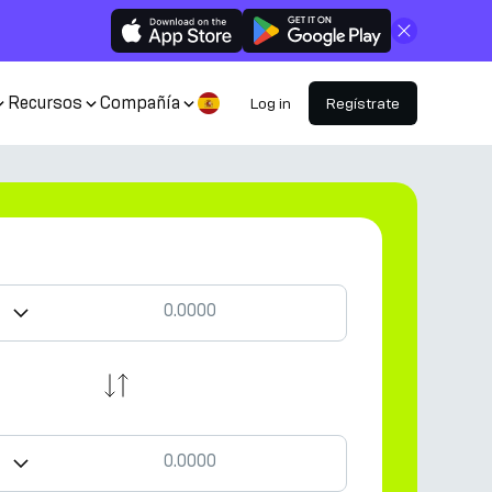
Cerrar
Recursos
Compañía
Log in
Regístrate