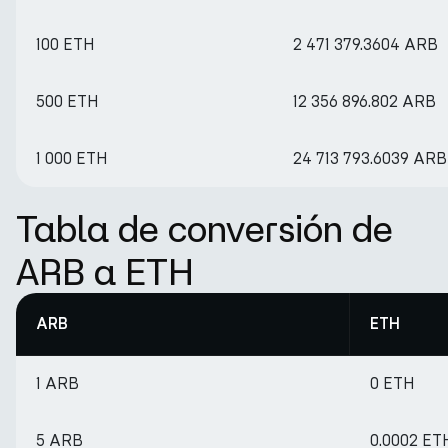
100 ETH
2 471 379.3604 ARB
500 ETH
12 356 896.802 ARB
1 000 ETH
24 713 793.6039 ARB
Tabla de conversión de
ARB a ETH
ARB
ETH
1 ARB
0 ETH
5 ARB
0.0002 ET