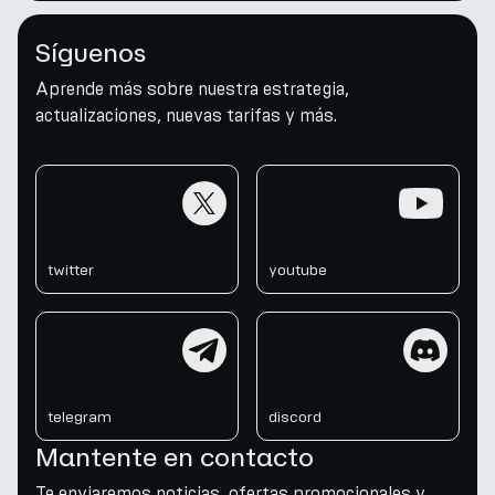
Síguenos
Aprende más sobre nuestra estrategia,
actualizaciones, nuevas tarifas y más.
twitter
youtube
twitter
youtube
telegram
discord
telegram
discord
Mantente en contacto
Te enviaremos noticias, ofertas promocionales y