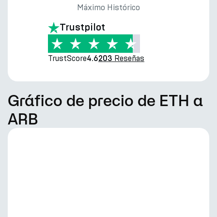
Máximo Histórico
Trustpilot
TrustScore
Reseñas
4.6
203
Gráfico de precio de ETH a
ARB