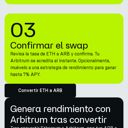
03
Confirmar el swap
Revisa la tasa de ETH a ARB y confirma. Tu
Arbitrum se acredita al instante. Opcionalmente,
muévelo a una estrategia de rendimiento para ganar
hasta 7% APY.
Convertir ETH a ARB
Genera rendimiento con
Arbitrum tras convertir