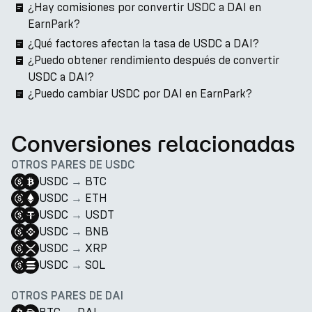
¿Hay comisiones por convertir USDC a DAI en
EarnPark?
¿Qué factores afectan la tasa de USDC a DAI?
¿Puedo obtener rendimiento después de convertir
USDC a DAI?
¿Puedo cambiar USDC por DAI en EarnPark?
Conversiones relacionadas
OTROS PARES DE USDC
USDC
→
BTC
USDC
→
ETH
USDC
→
USDT
USDC
→
BNB
USDC
→
XRP
USDC
→
SOL
OTROS PARES DE DAI