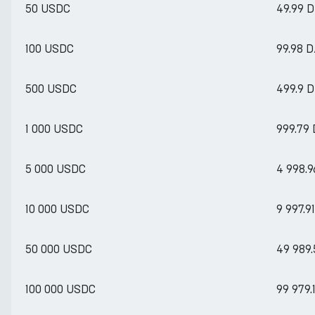
50 USDC
49.99 
100 USDC
99.98 D
500 USDC
499.9 
1 000 USDC
999.79
5 000 USDC
4 998.9
10 000 USDC
9 997.9
50 000 USDC
49 989.
100 000 USDC
99 979.