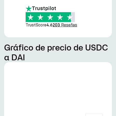
Trustpilot
TrustScore
Reseñas
4.6
203
Gráfico de precio de USDC
a DAI