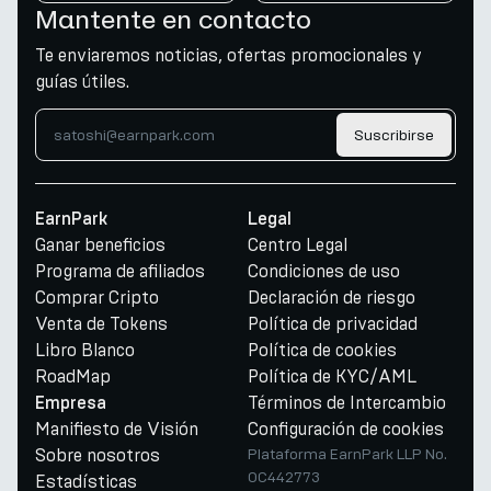
Mantente en contacto
Te enviaremos noticias, ofertas promocionales y
guías útiles.
Suscribirse
EarnPark
Legal
Ganar beneficios
Centro Legal
Programa de afiliados
Condiciones de uso
Comprar Cripto
Declaración de riesgo
Venta de Tokens
Política de privacidad
Libro Blanco
Política de cookies
RoadMap
Política de KYC/AML
Términos de Intercambio
Empresa
Manifiesto de Visión
Configuración de cookies
Sobre nosotros
Plataforma EarnPark LLP No.
OC442773
Estadísticas