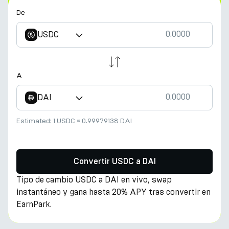
De
USDC
A
DAI
Estimated:
1 USDC
≈
0.99979138 DAI
Convertir USDC a DAI
Tipo de cambio USDC a DAI en vivo, swap
instantáneo y gana hasta 20% APY tras convertir en
EarnPark.