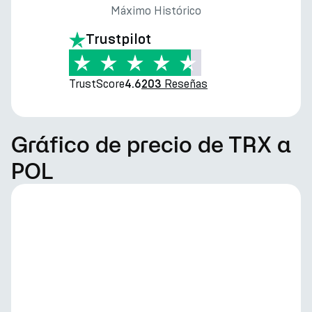
Máximo Histórico
Trustpilot
TrustScore
Reseñas
4.6
203
Gráfico de precio de TRX a
POL