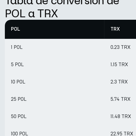
Tabla de conversión de
POL a TRX
POL
TRX
1 POL
0.23 TRX
5 POL
1.15 TRX
10 POL
2.3 TRX
25 POL
5.74 TRX
50 POL
11.48 TRX
100 POL
22.95 TRX