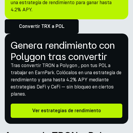
una estrategia de rendimiento para ganar hasta
4.2% APY.
Convertir TRX a POL
Genera rendimiento con
Polygon tras convertir
Tras convertir TRON a Polygon , pon tus POL a
trabajar en EarnPark. Colócalos en una estrategia de
rendimiento y gana hasta 4.2% APY mediante
estrategias DeFi y CeFi — sin bloqueo en ciertos
planes.
Ver estrategias de rendimiento