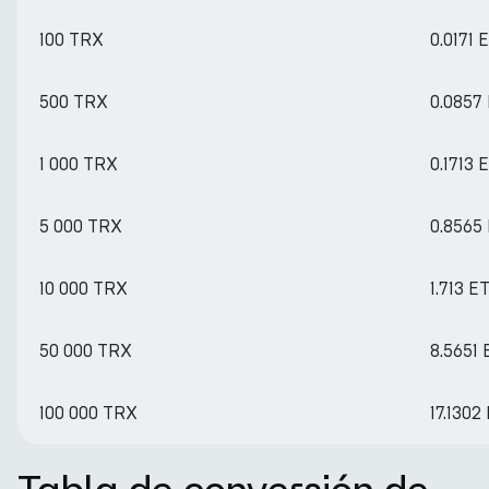
100 TRX
0.0171 
500 TRX
0.0857
1 000 TRX
0.1713 
5 000 TRX
0.8565
10 000 TRX
1.713 E
50 000 TRX
8.5651
100 000 TRX
17.1302