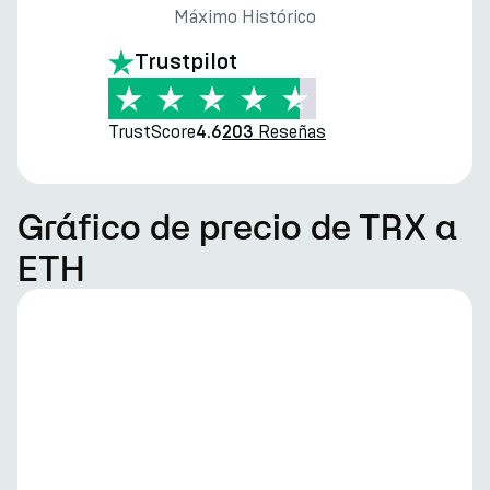
Máximo Histórico
Trustpilot
TrustScore
Reseñas
4.6
203
Gráfico de precio de TRX a
ETH