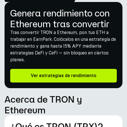
Genera rendimiento con
Ethereum tras convertir
Tras convertir TRON a Ethereum, pon tus ETH a
trabajar en EarnPark. Colócalos en una estrategia de
rendimiento y gana hasta 15% APY mediante
estrategias DeFi y CeFi — sin bloqueo en ciertos
planes.
Ver estrategias de rendimiento
Acerca de TRON y
Ethereum
¿Qué es TRON (TRX)?