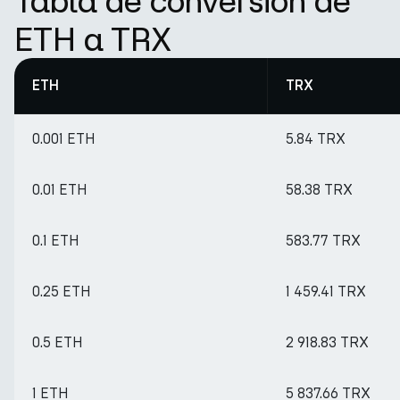
Tabla de conversión de
ETH a TRX
ETH
TRX
0.001 ETH
5.84 TRX
0.01 ETH
58.38 TRX
0.1 ETH
583.77 TRX
0.25 ETH
1 459.41 TRX
0.5 ETH
2 918.83 TRX
1 ETH
5 837.66 TRX