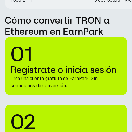
1 000 ETH
5 837 655.18 TRX
Cómo convertir TRON a
Ethereum en EarnPark
01
Regístrate o inicia sesión
Crea una cuenta gratuita de EarnPark. Sin
comisiones de conversión.
02