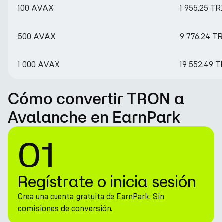
100 AVAX
1 955.25 T
500 AVAX
9 776.24 T
1 000 AVAX
19 552.49 
Cómo convertir TRON a
Avalanche en EarnPark
01
Regístrate o inicia sesión
Crea una cuenta gratuita de EarnPark. Sin
comisiones de conversión.