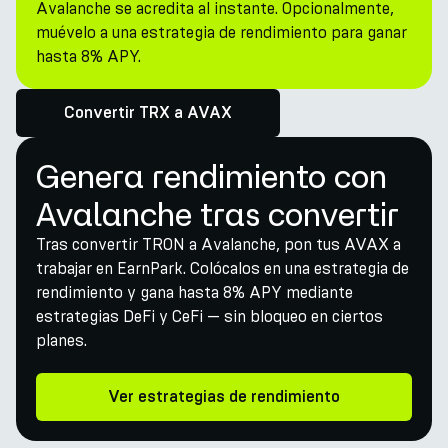
Avalanche se acredita al instante. Opcionalmente,
muévelo a una estrategia de rendimiento para ganar
hasta 8% APY.
Convertir TRX a AVAX
Genera rendimiento con
Avalanche tras convertir
Tras convertir TRON a Avalanche, pon tus AVAX a
trabajar en EarnPark. Colócalos en una estrategia de
rendimiento y gana hasta 8% APY mediante
estrategias DeFi y CeFi — sin bloqueo en ciertos
planes.
Ver estrategias de rendimiento