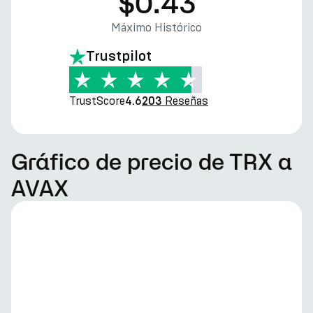
$0.43
Máximo Histórico
Trustpilot
TrustScore
Reseñas
4.6
203
Gráfico de precio de TRX a
AVAX