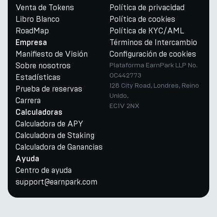
Venta de Tokens
Política de privacidad
Libro Blanco
Política de cookies
RoadMap
Política de KYC/AML
Términos de Intercambio
Empresa
Manifiesto de Visión
Configuración de cookies
Sobre nosotros
Plataforma EarnPark LLP No.
OC442773
Estadísticas
128 City Road, Londres, Reino
Prueba de reservas
Unido,
Carrera
EC1V 2NX
Calculadoras
Calculadora de APY
Calculadora de Staking
Calculadora de Ganancias
Ayuda
Centro de ayuda
support@earnpark.com