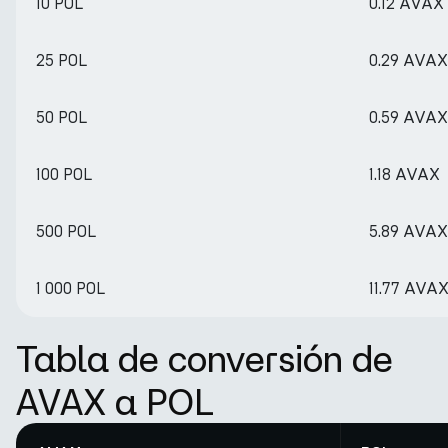
10 POL
0.12 AVAX
25 POL
0.29 AVAX
50 POL
0.59 AVAX
100 POL
1.18 AVAX
500 POL
5.89 AVAX
1 000 POL
11.77 AVA
Tabla de conversión de
AVAX a POL