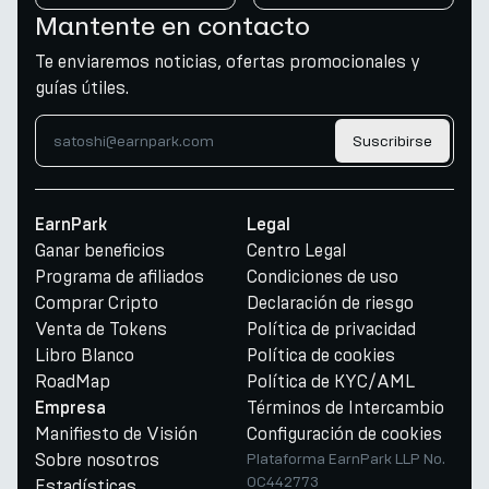
Mantente en contacto
Te enviaremos noticias, ofertas promocionales y
guías útiles.
Suscribirse
EarnPark
Legal
Ganar beneficios
Centro Legal
Programa de afiliados
Condiciones de uso
Comprar Cripto
Declaración de riesgo
Venta de Tokens
Política de privacidad
Libro Blanco
Política de cookies
RoadMap
Política de KYC/AML
Términos de Intercambio
Empresa
Manifiesto de Visión
Configuración de cookies
Sobre nosotros
Plataforma EarnPark LLP No.
OC442773
Estadísticas