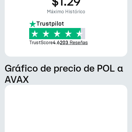
$1.29
Máximo Histórico
Trustpilot
TrustScore
Reseñas
4.6
203
Gráfico de precio de POL a
AVAX