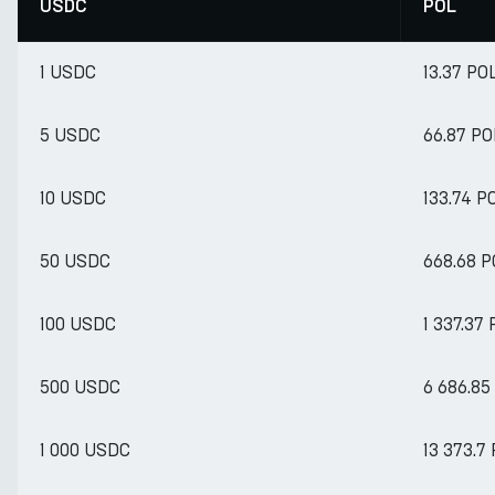
USDC
POL
1 USDC
13.37 PO
5 USDC
66.87 PO
10 USDC
133.74 P
50 USDC
668.68 P
100 USDC
1 337.37
500 USDC
6 686.85
1 000 USDC
13 373.7