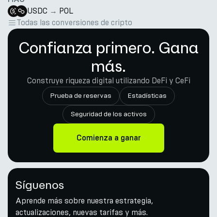
USDC
→
POL
Todas las conversiones de cripto
Confianza primero. Gana
más.
Construye riqueza digital utilizando DeFi y CeFi
Prueba de reservas
Estadísticas
Seguridad de los activos
Comienza a ganar
Síguenos
Aprende más sobre nuestra estrategia,
actualizaciones, nuevas tarifas y más.