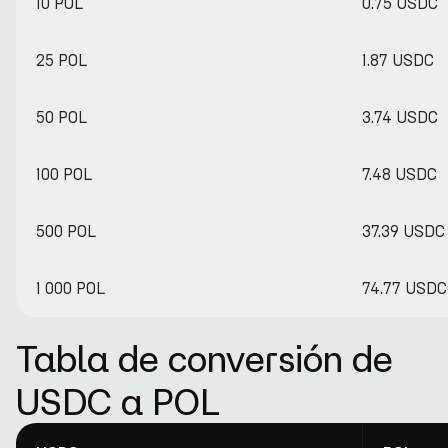
10 POL
0.75 USDC
25 POL
1.87 USDC
50 POL
3.74 USDC
100 POL
7.48 USDC
500 POL
37.39 USDC
1 000 POL
74.77 USDC
Tabla de conversión de
USDC a POL