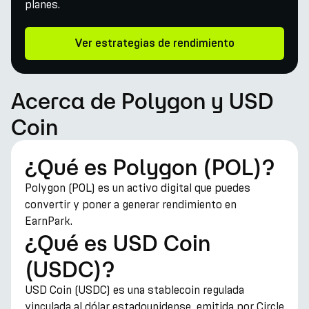
planes.
Ver estrategias de rendimiento
Acerca de Polygon y USD
Coin
¿Qué es Polygon (POL)?
Polygon (POL) es un activo digital que puedes
convertir y poner a generar rendimiento en
EarnPark.
¿Qué es USD Coin
(USDC)?
USD Coin (USDC) es una stablecoin regulada
vinculada al dólar estadounidense, emitida por Circle