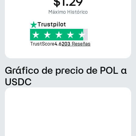
$1.29
Máximo Histórico
Trustpilot
TrustScore
Reseñas
4.6
203
Gráfico de precio de POL a
USDC