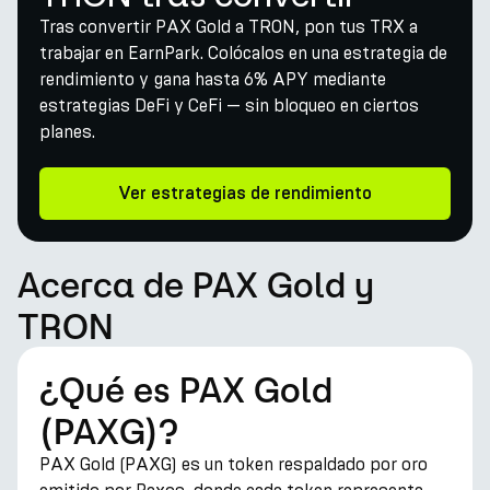
Tras convertir PAX Gold a TRON, pon tus TRX a
trabajar en EarnPark. Colócalos en una estrategia de
rendimiento y gana hasta 6% APY mediante
estrategias DeFi y CeFi — sin bloqueo en ciertos
planes.
Ver estrategias de rendimiento
Acerca de PAX Gold y
TRON
¿Qué es PAX Gold
(PAXG)?
PAX Gold (PAXG) es un token respaldado por oro