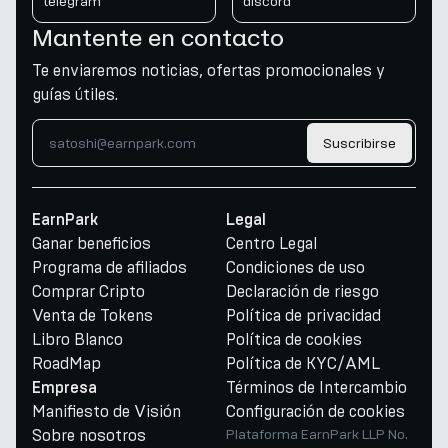
telegram
discord
Mantente en contacto
Te enviaremos noticias, ofertas promocionales y
guías útiles.
Suscribirse
EarnPark
Legal
Ganar beneficios
Centro Legal
Programa de afiliados
Condiciones de uso
Comprar Cripto
Declaración de riesgo
Venta de Tokens
Política de privacidad
Libro Blanco
Política de cookies
RoadMap
Política de KYC/AML
Términos de Intercambio
Empresa
Manifiesto de Visión
Configuración de cookies
Sobre nosotros
Plataforma EarnPark LLP No.