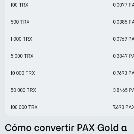
100 TRX
0.0077 P
500 TRX
0.0385 P
1 000 TRX
0.0769 P
5 000 TRX
0.3847 P
10 000 TRX
0.7693 P
50 000 TRX
3.8465 P
100 000 TRX
7.693 PA
Cómo convertir PAX Gold a