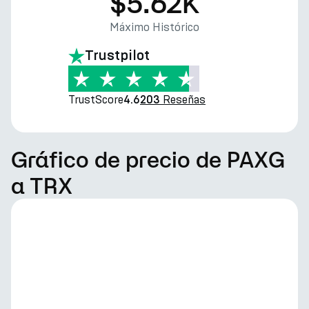
$5.62K
Máximo Histórico
Trustpilot
TrustScore
Reseñas
4.6
203
Gráfico de precio de PAXG
a TRX