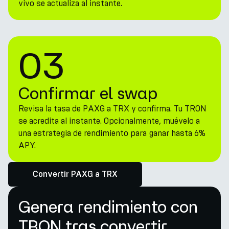
vivo se actualiza al instante.
03
Confirmar el swap
Revisa la tasa de PAXG a TRX y confirma. Tu TRON
se acredita al instante. Opcionalmente, muévelo a
una estrategia de rendimiento para ganar hasta 6%
APY.
Convertir PAXG a TRX
Genera rendimiento con
TRON tras convertir