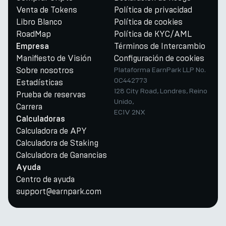
Venta de Tokens
Política de privacidad
Libro Blanco
Política de cookies
RoadMap
Política de KYC/AML
Términos de Intercambio
Empresa
Manifiesto de Visión
Configuración de cookies
Sobre nosotros
Plataforma EarnPark LLP No.
OC442773
Estadísticas
128 City Road, Londres, Reino
Prueba de reservas
Unido,
Carrera
EC1V 2NX
Calculadoras
Calculadora de APY
Calculadora de Staking
Calculadora de Ganancias
Ayuda
Centro de ayuda
support@earnpark.com