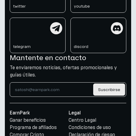
twitter
youtube
telegram
discord
telegram
discord
Mantente en contacto
Te enviaremos noticias, ofertas promocionales y
guías útiles.
Suscribirse
EarnPark
Legal
Ganar beneficios
Centro Legal
Programa de afiliados
Condiciones de uso
Comprar Cripto
Declaración de riesgo