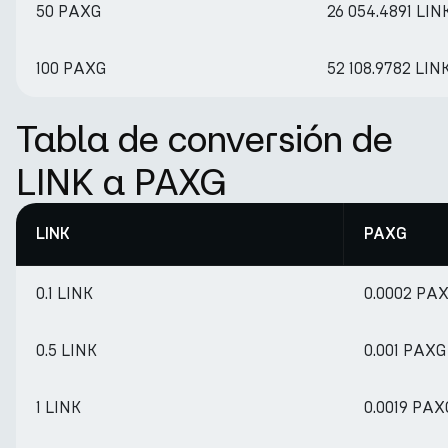
50 PAXG
26 054.4891 LIN
100 PAXG
52 108.9782 LIN
Tabla de conversión de
LINK a PAXG
LINK
PAXG
0.1 LINK
0.0002 PA
0.5 LINK
0.001 PAXG
1 LINK
0.0019 PAX