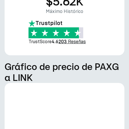
$5.62K
Máximo Histórico
Trustpilot
TrustScore
Reseñas
4.6
203
Gráfico de precio de PAXG
a LINK