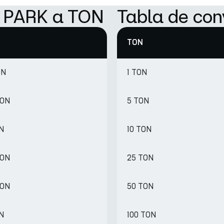
e PARK a TON
Tabla de con
TON
ON
1 TON
TON
5 TON
ON
10 TON
TON
25 TON
TON
50 TON
ON
100 TON