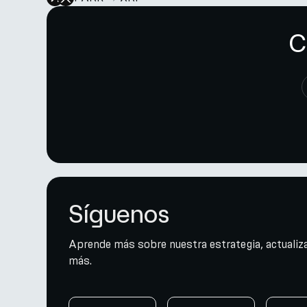
C
Síguenos
Aprende más sobre nuestra estrategia, actualiza
más.