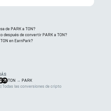
tasa de PARK a TON?
to después de convertir PARK a TON?
 TON en EarnPark?
MÁS
TON
→
PARK
Todas las conversiones de cripto