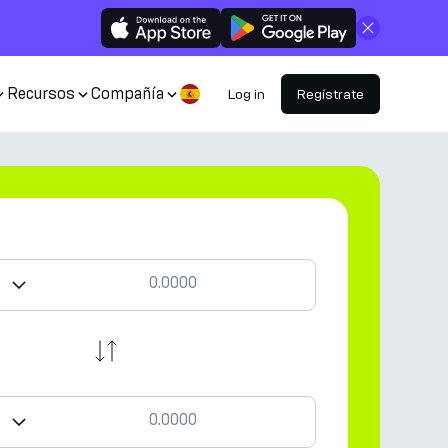
Cerrar
Recursos
Compañía
Log in
Regístrate