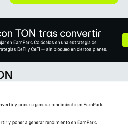
on TON tras convertir
ar en EarnPark. Colócalos en una estrategia de
tegias DeFi y CeFi — sin bloqueo en ciertos planes.
TON
vertir y poner a generar rendimiento en EarnPark.
rtir y poner a generar rendimiento en EarnPark.