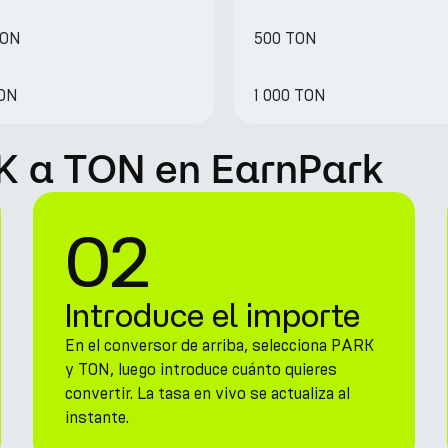
TON
500 TON
TON
1 000 TON
K a TON en EarnPark
02
Introduce el importe
En el conversor de arriba, selecciona PARK
y TON, luego introduce cuánto quieres
convertir. La tasa en vivo se actualiza al
instante.