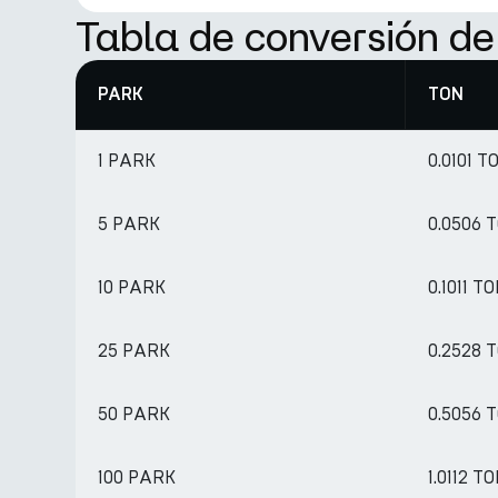
Tabla de conversión d
PARK
TON
1 PARK
0.0101 T
5 PARK
0.0506 
10 PARK
0.1011 T
25 PARK
0.2528 
50 PARK
0.5056 
100 PARK
1.0112 T