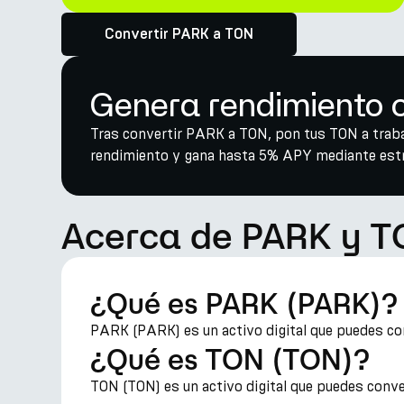
Convertir PARK a TON
Genera rendimiento c
Tras convertir PARK a TON, pon tus TON a trabaj
rendimiento y gana hasta 5% APY mediante estra
Acerca de PARK y 
¿Qué es PARK (PARK)?
PARK (PARK) es un activo digital que puedes con
¿Qué es TON (TON)?
TON (TON) es un activo digital que puedes conve