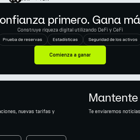
onfianza primero. Gana má
Construye riqueza digital utilizando DeFi y CeFi
Prueba de reservas
Estadísticas
Seguridad de los activos
Comienza a ganar
Mantente 
ciones, nuevas tarifas y
Te enviaremos noticias