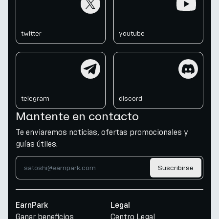
twitter
youtube
telegram
discord
telegram
discord
Mantente en contacto
Te enviaremos noticias, ofertas promocionales y
guías útiles.
Suscribirse
EarnPark
Legal
Ganar beneficios
Centro Legal