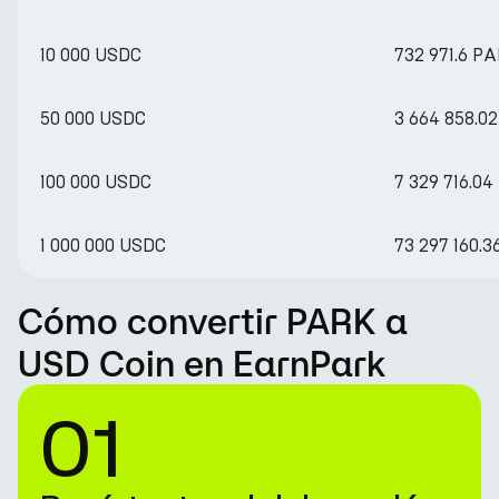
10 000 USDC
732 971.6 P
50 000 USDC
3 664 858.0
100 000 USDC
7 329 716.0
1 000 000 USDC
73 297 160.
Cómo convertir PARK a
USD Coin en EarnPark
01