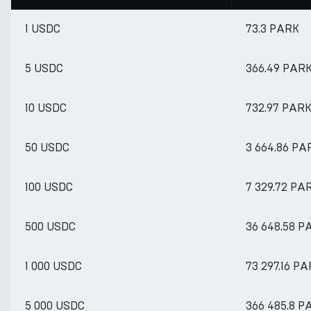
1 USDC
73.3 PARK
5 USDC
366.49 PAR
10 USDC
732.97 PAR
50 USDC
3 664.86 PA
100 USDC
7 329.72 PA
500 USDC
36 648.58 P
1 000 USDC
73 297.16 P
5 000 USDC
366 485.8 P