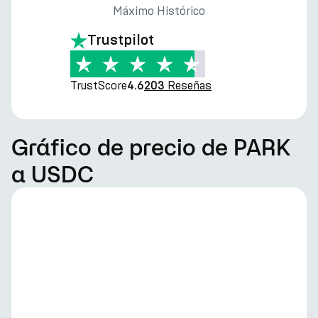
Máximo Histórico
Trustpilot
TrustScore
Reseñas
4.6
203
Gráfico de precio de PARK
a USDC