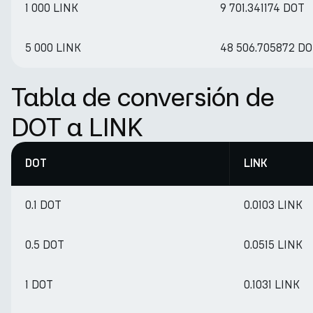
1 000 LINK
9 701.341174 DOT
5 000 LINK
48 506.705872 D
Tabla de conversión de
DOT a LINK
DOT
LINK
0.1 DOT
0.0103 LINK
0.5 DOT
0.0515 LINK
1 DOT
0.1031 LINK