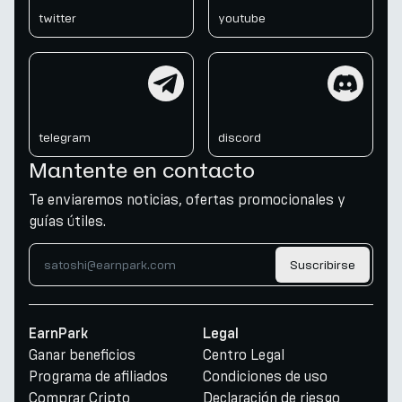
twitter
youtube
telegram
discord
telegram
discord
Mantente en contacto
Te enviaremos noticias, ofertas promocionales y
guías útiles.
Suscribirse
EarnPark
Legal
Ganar beneficios
Centro Legal
Programa de afiliados
Condiciones de uso
Comprar Cripto
Declaración de riesgo