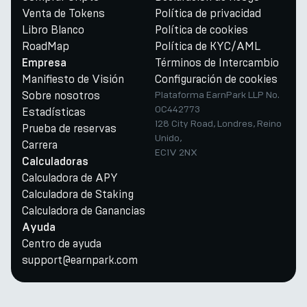
Venta de Tokens
Política de privacidad
Libro Blanco
Política de cookies
RoadMap
Política de KYC/AML
Términos de Intercambio
Empresa
Manifiesto de Visión
Configuración de cookies
Sobre nosotros
Plataforma EarnPark LLP No.
OC442773
Estadísticas
128 City Road, Londres, Reino
Prueba de reservas
Unido,
Carrera
EC1V 2NX
Calculadoras
Calculadora de APY
Calculadora de Staking
Calculadora de Ganancias
Ayuda
Centro de ayuda
support@earnpark.com