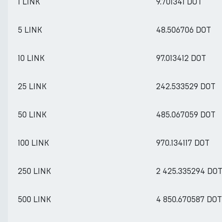
1 LINK
9.701341 DOT
5 LINK
48.506706 DOT
10 LINK
97.013412 DOT
25 LINK
242.533529 DOT
50 LINK
485.067059 DOT
100 LINK
970.134117 DOT
250 LINK
2 425.335294 DO
500 LINK
4 850.670587 DOT