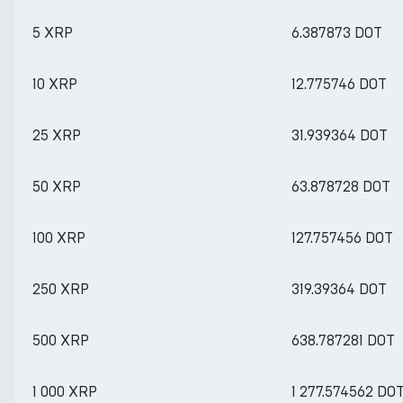
5 XRP
6.387873 DOT
10 XRP
12.775746 DOT
25 XRP
31.939364 DOT
50 XRP
63.878728 DOT
100 XRP
127.757456 DOT
250 XRP
319.39364 DOT
500 XRP
638.787281 DOT
1 000 XRP
1 277.574562 DO