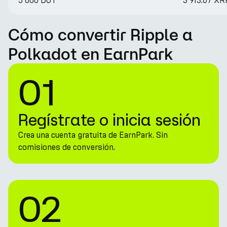
5 000 DOT
3 913.67 XR
Cómo convertir Ripple a
Polkadot en EarnPark
01
Regístrate o inicia sesión
Crea una cuenta gratuita de EarnPark. Sin
comisiones de conversión.
02