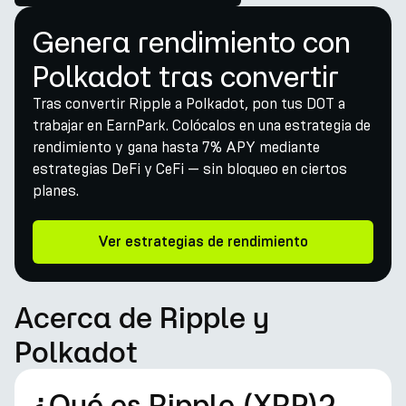
Genera rendimiento con
Polkadot tras convertir
Tras convertir Ripple a Polkadot, pon tus DOT a
trabajar en EarnPark. Colócalos en una estrategia de
rendimiento y gana hasta 7% APY mediante
estrategias DeFi y CeFi — sin bloqueo en ciertos
planes.
Ver estrategias de rendimiento
Acerca de Ripple y
Polkadot
¿Qué es Ripple (XRP)?