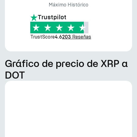
Máximo Histórico
Trustpilot
TrustScore
Reseñas
4.6
203
Gráfico de precio de XRP a
DOT