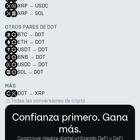
XRP
→
USDC
XRP
→
SOL
OTROS PARES DE DOT
BTC
→
DOT
ETH
→
DOT
USDT
→
DOT
BNB
→
DOT
USDC
→
DOT
SOL
→
DOT
MÁS
DOT
→
XRP
Todas las conversiones de cripto
Confianza primero. Gana
más.
Construye riqueza digital utilizando DeFi y CeFi