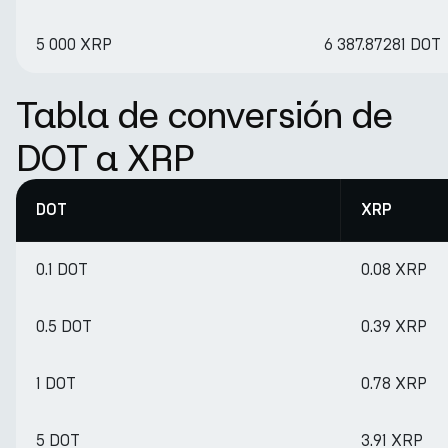
5 000 XRP
6 387.87281 DOT
Tabla de conversión de
DOT a XRP
DOT
XRP
0.1 DOT
0.08 XRP
0.5 DOT
0.39 XRP
1 DOT
0.78 XRP
5 DOT
3.91 XRP