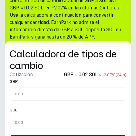
costo. El tipo de cambio actual de GBP a SOL es 1
GBP = 0.02 SOL (▼ -2.07% en las últimas 24 horas).
Usa la calculadora a continuación para convertir
cualquier cantidad. EarnPark no admite el
intercambio directo de GBP a SOL: deposita SOL en
EarnPark y gana hasta un 20 % de APY.
Calculadora de tipos de
cambio
Cotización
1 GBP = 0.02 SOL
-2.07%
(24 h)
GBP
SOL