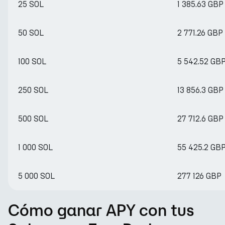
25 SOL
1 385.63 GBP
50 SOL
2 771.26 GBP
100 SOL
5 542.52 GB
250 SOL
13 856.3 GBP
500 SOL
27 712.6 GBP
1 000 SOL
55 425.2 GB
5 000 SOL
277 126 GBP
Cómo ganar APY con tus