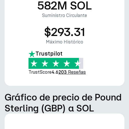
582M SOL
Suministro Circulante
$293.31
Máximo Histórico
Trustpilot
TrustScore
Reseñas
4.6
203
Gráfico de precio de Pound
Sterling (GBP) a SOL