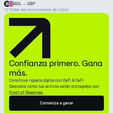
SOL
→
GBP
Todas las conversiones de cripto
Confianza primero. Gana
más.
Construye riqueza digital con DeFi & CeFi
Descubre cómo tus activos están protegidos con
Proof of Reserves.
Comienza a ganar