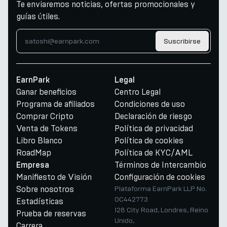
Te enviaremos noticias, ofertas promocionales y
guías útiles.
Suscribirse
EarnPark
Legal
Ganar beneficios
Centro Legal
Programa de afiliados
Condiciones de uso
Comprar Cripto
Declaración de riesgo
Venta de Tokens
Política de privacidad
Libro Blanco
Política de cookies
RoadMap
Política de KYC/AML
Términos de Intercambio
Empresa
Manifiesto de Visión
Configuración de cookies
Sobre nosotros
Plataforma EarnPark LLP No.
OC442773
Estadísticas
128 City Road, Londres, Reino
Prueba de reservas
Unido,
Carrera