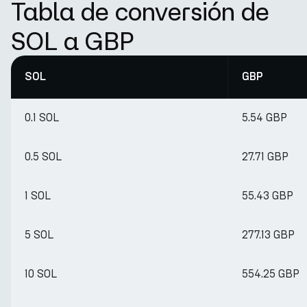
Tabla de conversión de
SOL a GBP
SOL
GBP
0.1 SOL
5.54 GBP
0.5 SOL
27.71 GBP
1 SOL
55.43 GBP
5 SOL
277.13 GBP
10 SOL
554.25 GBP