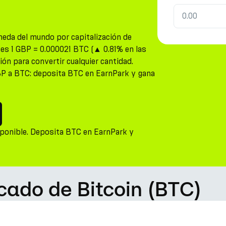
neda del mundo por capitalización de
 es 1 GBP = 0.000021 BTC (▲ 0.81% en las
ión para convertir cualquier cantidad.
BP a BTC: deposita BTC en EarnPark y gana
sponible. Deposita BTC en EarnPark y
cado de Bitcoin (BTC)