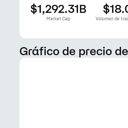
$1,292.31B
$18.
Market Cap
Volumen de trad
Gráfico de precio d