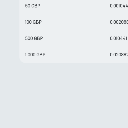
50 GBP
0.00104
100 GBP
0.00208
500 GBP
0.01044
1 000 GBP
0.02088