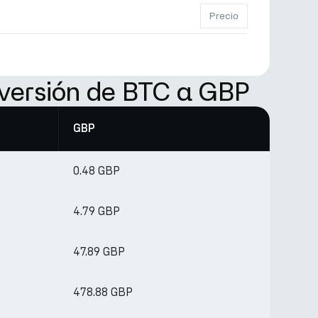
Precio
versión de BTC a GBP
GBP
0.48 GBP
4.79 GBP
47.89 GBP
478.88 GBP