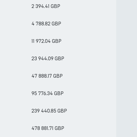
2 394.41 GBP
4 788.82 GBP
11 972.04 GBP
23 944.09 GBP
47 888.17 GBP
95 776.34 GBP
239 440.85 GBP
478 881.71 GBP