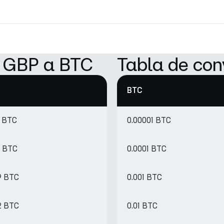
e GBP a BTC
Tabla de con
BTC
1 BTC
0.00001 BTC
4 BTC
0.0001 BTC
9 BTC
0.001 BTC
2 BTC
0.01 BTC