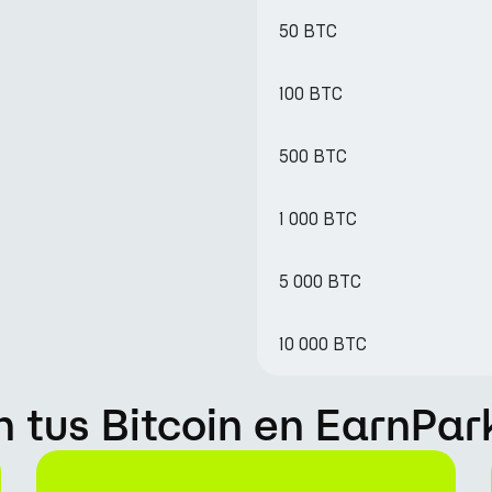
50 BTC
100 BTC
500 BTC
1 000 BTC
5 000 BTC
10 000 BTC
tus Bitcoin en EarnPar