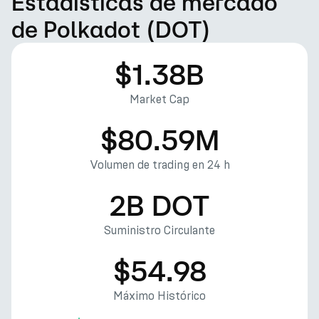
Estadísticas de mercado
de Polkadot (DOT)
$1.38B
Market Cap
$80.59M
Volumen de trading en 24 h
2B DOT
Suministro Circulante
$54.98
Máximo Histórico