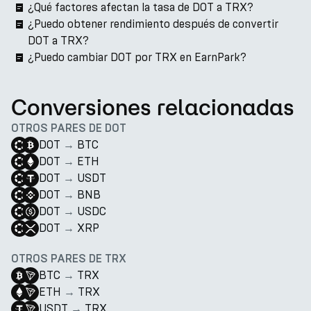
¿Qué factores afectan la tasa de DOT a TRX?
¿Puedo obtener rendimiento después de convertir
DOT a TRX?
¿Puedo cambiar DOT por TRX en EarnPark?
Conversiones relacionadas
OTROS PARES DE DOT
DOT
→
BTC
DOT
→
ETH
DOT
→
USDT
DOT
→
BNB
DOT
→
USDC
DOT
→
XRP
OTROS PARES DE TRX
BTC
→
TRX
ETH
→
TRX
USDT
→
TRX