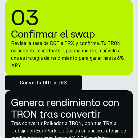
03
Confirmar el swap
Revisa la tasa de DOT a TRX y confirma. Tu TRON
se acredita al instante. Opcionalmente, muévelo a
una estrategia de rendimiento para ganar hasta 6%
APY.
Convertir DOT a TRX
Genera rendimiento con
TRON tras convertir
Tras convertir Polkadot a TRON, pon tus TRX a
trabajar en EarnPark. Colócalos en una estrategia de