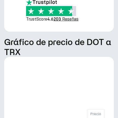
Trustpilot
TrustScore
Reseñas
4.6
203
Gráfico de precio de DOT a
TRX
Precio