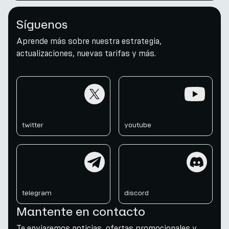
Síguenos
Aprende más sobre nuestra estrategia,
actualizaciones, nuevas tarifas y más.
twitter
youtube
twitter
youtube
telegram
discord
telegram
discord
Mantente en contacto
Te enviaremos noticias, ofertas promocionales y