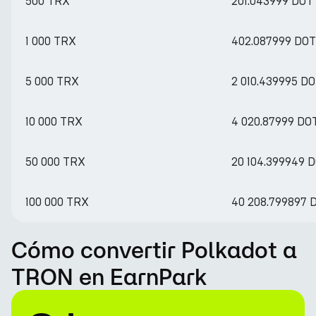
500 TRX
201.043999 DOT
1 000 TRX
402.087999 DOT
5 000 TRX
2 010.439995 D
10 000 TRX
4 020.87999 DO
50 000 TRX
20 104.399949 
100 000 TRX
40 208.799897 
Cómo convertir Polkadot a
TRON en EarnPark