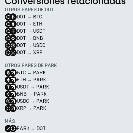
Conversiones relacionadas
OTROS PARES DE DOT
DOT
→
BTC
DOT
→
ETH
DOT
→
USDT
DOT
→
BNB
DOT
→
USDC
DOT
→
XRP
OTROS PARES DE PARK
BTC
→
PARK
ETH
→
PARK
USDT
→
PARK
BNB
→
PARK
USDC
→
PARK
XRP
→
PARK
MÁS
PARK
→
DOT