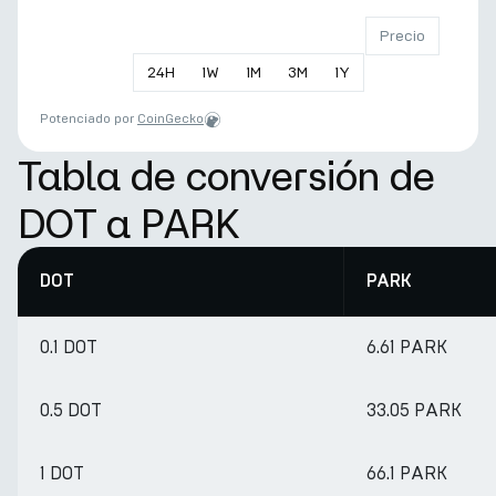
Precio
24
H
1
W
1
M
3
M
1
Y
Potenciado por
CoinGecko
Tabla de conversión de
DOT a PARK
DOT
PARK
0.1 DOT
6.61 PARK
0.5 DOT
33.05 PARK
1 DOT
66.1 PARK