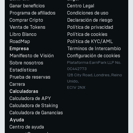
Ganar beneficios
Centro Legal
Programa de afiliados
Condiciones de uso
Comprar Cripto
Declaración de riesgo
Venta de Tokens
Política de privacidad
Libro Blanco
Política de cookies
RoadMap
Política de KYC/AML
Términos de Intercambio
Empresa
Manifiesto de Visión
Configuración de cookies
Sobre nosotros
Plataforma EarnPark LLP No.
OC442773
Estadísticas
128 City Road, Londres, Reino
Prueba de reservas
Unido,
Carrera
EC1V 2NX
Calculadoras
Calculadora de APY
Calculadora de Staking
Calculadora de Ganancias
Ayuda
Centro de ayuda