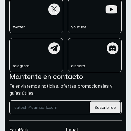
twitter
youtube
twitter
youtube
telegram
discord
telegram
discord
Mantente en contacto
Te enviaremos noticias, ofertas promocionales y
guías útiles.
Suscribirse
EarnPark
Legal