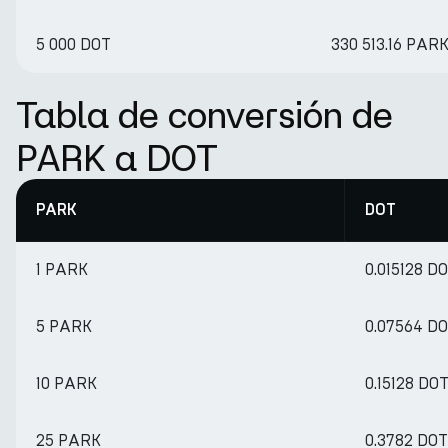
5 000 DOT
330 513.16 PAR
Tabla de conversión de
PARK a DOT
PARK
DOT
1 PARK
0.015128 D
5 PARK
0.07564 D
10 PARK
0.15128 DO
25 PARK
0.3782 DOT