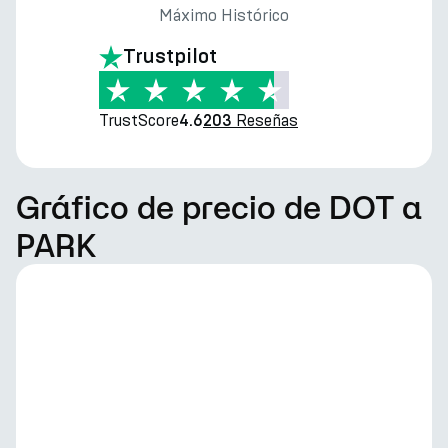
Máximo Histórico
Trustpilot
TrustScore
Reseñas
4.6
203
Gráfico de precio de DOT a
PARK