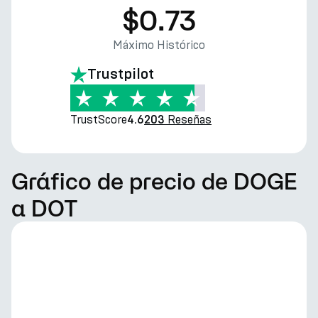
$0.73
Máximo Histórico
Trustpilot
TrustScore
Reseñas
4.6
203
Gráfico de precio de DOGE
a DOT