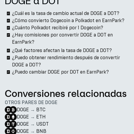
DOGE a DOT
¿Cuál es la tasa de cambio actual de DOGE a DOT?
¿Cómo convierto Dogecoin a Polkadot en EarnPark?
¿Cuánto Polkadot recibiré por 1 Dogecoin?
¿Hay comisiones por convertir DOGE a DOT en
EarnPark?
¿Qué factores afectan la tasa de DOGE a DOT?
¿Puedo obtener rendimiento después de convertir
DOGE a DOT?
¿Puedo cambiar DOGE por DOT en EarnPark?
Conversiones relacionadas
OTROS PARES DE DOGE
DOGE
→
BTC
DOGE
→
ETH
DOGE
→
USDT
DOGE
→
BNB