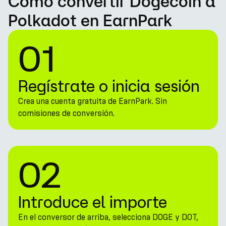
Cómo convertir Dogecoin a
Polkadot en EarnPark
01
Regístrate o inicia sesión
Crea una cuenta gratuita de EarnPark. Sin
comisiones de conversión.
02
Introduce el importe
En el conversor de arriba, selecciona DOGE y DOT,