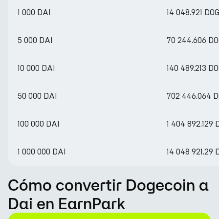
1 000 DAI
14 048.921 DO
5 000 DAI
70 244.606 D
10 000 DAI
140 489.213 D
50 000 DAI
702 446.064 
100 000 DAI
1 404 892.129
1 000 000 DAI
14 048 921.29
Cómo convertir Dogecoin a
Dai en EarnPark