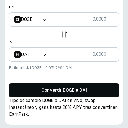
De
DOGE
A
DAI
Estimated:
1 DOGE
≈
0.07117984 DAI
Convertir DOGE a DAI
Tipo de cambio DOGE a DAI en vivo, swap
instantáneo y gana hasta 20% APY tras convertir en
EarnPark.