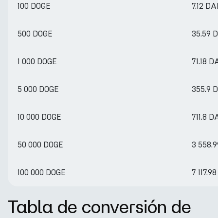
100 DOGE
7.12 DA
500 DOGE
35.59 
1 000 DOGE
71.18 D
5 000 DOGE
355.9 
10 000 DOGE
711.8 D
50 000 DOGE
3 558.
100 000 DOGE
7 117.9
Tabla de conversión de