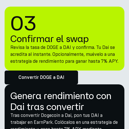
03
Confirmar el swap
Revisa la tasa de DOGE a DAI y confirma. Tu Dai se
acredita al instante. Opcionalmente, muévelo a una
estrategia de rendimiento para ganar hasta 7% APY.
Convertir DOGE a DAI
Genera rendimiento con
Dai tras convertir
Tras convertir Dogecoin a Dai, pon tus DAI a
trabajar en EarnPark. Colócalos en una estrategia de