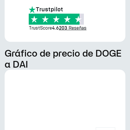
Trustpilot
TrustScore
Reseñas
4.6
203
Gráfico de precio de DOGE
a DAI