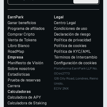
EarnPark
Legal
Ganar beneficios
Centro Legal
Programa de afiliados
Condiciones de uso
Comprar Cripto
Declaración de riesgo
Venta de Tokens
Política de privacidad
Libro Blanco
Política de cookies
RoadMap
Política de KYC/AML
Términos de Intercambio
Empresa
Manifiesto de Visión
Configuración de cookies
Sobre nosotros
Plataforma EarnPark LLP No.
OC442773
Estadísticas
128 City Road, Londres, Reino
Prueba de reservas
Unido,
Carrera
EC1V 2NX
Calculadoras
Calculadora de APY
Calculadora de Staking