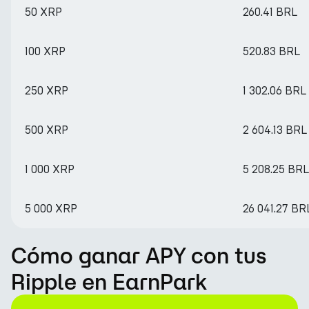
50 XRP
260.41 BRL
100 XRP
520.83 BRL
250 XRP
1 302.06 BRL
500 XRP
2 604.13 BRL
1 000 XRP
5 208.25 BRL
5 000 XRP
26 041.27 BR
Cómo ganar APY con tus
Ripple en EarnPark