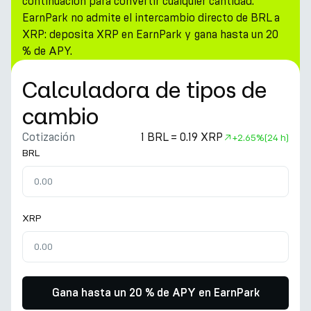
continuación para convertir cualquier cantidad.
EarnPark no admite el intercambio directo de BRL a
XRP: deposita XRP en EarnPark y gana hasta un 20
% de APY.
Calculadora de tipos de
cambio
Cotización
1 BRL = 0.19 XRP
+
2.65%
(24 h)
BRL
XRP
Gana hasta un 20 % de APY en EarnPark