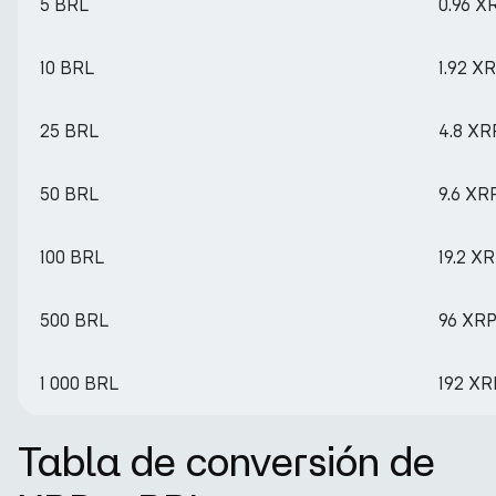
5 BRL
0.96 X
10 BRL
1.92 X
25 BRL
4.8 XR
50 BRL
9.6 XR
100 BRL
19.2 X
500 BRL
96 XR
1 000 BRL
192 XR
Tabla de conversión de