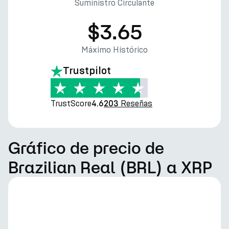
Suministro Circulante
$3.65
Máximo Histórico
Trustpilot
TrustScore
Reseñas
4.6
203
Gráfico de precio de
Brazilian Real (BRL) a XRP