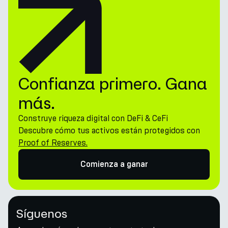
Confianza primero. Gana
más.
Construye riqueza digital con DeFi & CeFi
Descubre cómo tus activos están protegidos con
Proof of Reserves.
Comienza a ganar
Síguenos