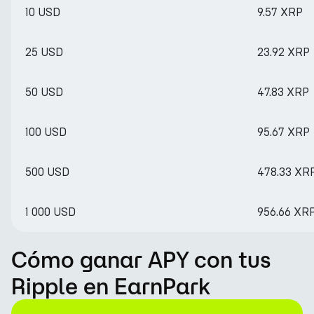
10 USD
9.57 XRP
25 USD
23.92 XRP
50 USD
47.83 XRP
100 USD
95.67 XRP
500 USD
478.33 XR
1 000 USD
956.66 XR
Cómo ganar APY con tus
Ripple en EarnPark