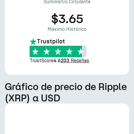
Suministro Circulante
$3.65
Máximo Histórico
Trustpilot
TrustScore
Reseñas
4.6
203
Gráfico de precio de Ripple
(XRP) a USD