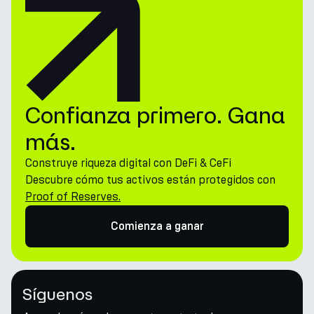
Confianza primero. Gana
más.
Construye riqueza digital con DeFi & CeFi
Descubre cómo tus activos están protegidos con
Proof of Reserves.
Comienza a ganar
Síguenos