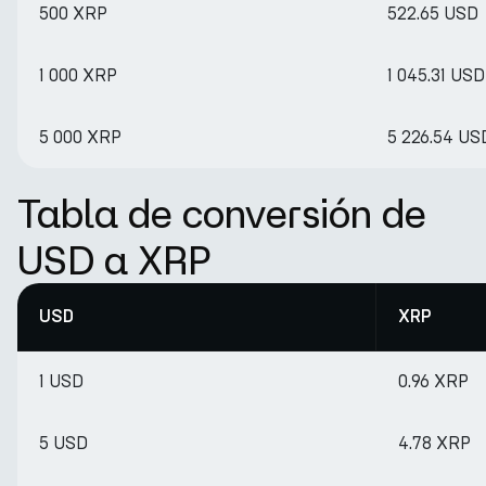
500 XRP
522.65 USD
1 000 XRP
1 045.31 USD
5 000 XRP
5 226.54 US
Tabla de conversión de
USD a XRP
USD
XRP
1 USD
0.96 XRP
5 USD
4.78 XRP