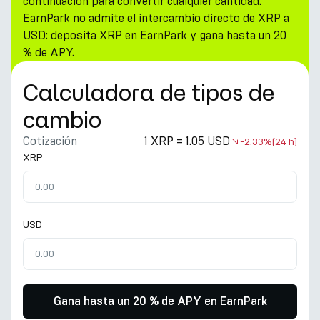
continuación para convertir cualquier cantidad.
EarnPark no admite el intercambio directo de XRP a
USD: deposita XRP en EarnPark y gana hasta un 20
% de APY.
Calculadora de tipos de
cambio
Cotización
1 XRP = 1.05 USD
-2.33%
(24 h)
XRP
USD
Gana hasta un 20 % de APY en EarnPark