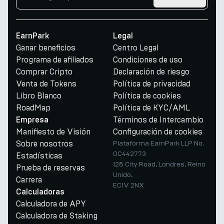
EarnPark
Legal
Ganar beneficios
Centro Legal
Programa de afiliados
Condiciones de uso
Comprar Cripto
Declaración de riesgo
Venta de Tokens
Política de privacidad
Libro Blanco
Política de cookies
RoadMap
Política de KYC/AML
Términos de Intercambio
Empresa
Manifiesto de Visión
Configuración de cookies
Sobre nosotros
Plataforma EarnPark LLP No.
OC442773
Estadísticas
128 City Road, Londres, Reino
Prueba de reservas
Unido,
Carrera
EC1V 2NX
Calculadoras
Calculadora de APY
Calculadora de Staking