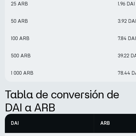
25 ARB
1.96 DAI
50 ARB
3.92 DA
100 ARB
7.84 DA
500 ARB
39.22 D
1 000 ARB
78.44 D
Tabla de conversión de
DAI a ARB
DAI
ARB