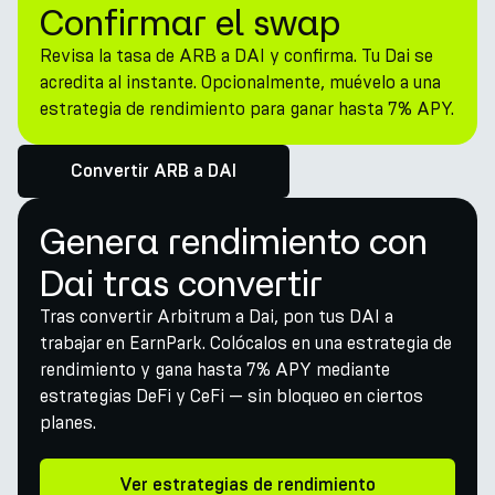
Confirmar el swap
Revisa la tasa de ARB a DAI y confirma. Tu Dai se
acredita al instante. Opcionalmente, muévelo a una
estrategia de rendimiento para ganar hasta 7% APY.
Convertir ARB a DAI
Genera rendimiento con
Dai tras convertir
Tras convertir Arbitrum a Dai, pon tus DAI a
trabajar en EarnPark. Colócalos en una estrategia de
rendimiento y gana hasta 7% APY mediante
estrategias DeFi y CeFi — sin bloqueo en ciertos
planes.
Ver estrategias de rendimiento