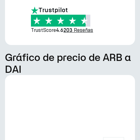
Trustpilot
TrustScore
Reseñas
4.6
203
Gráfico de precio de ARB a
DAI