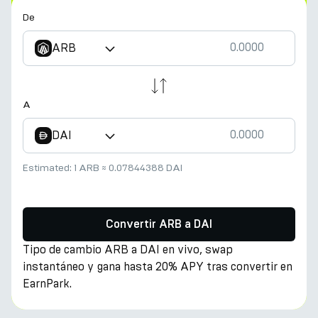
De
ARB
A
DAI
Estimated:
1 ARB
≈
0.07844388 DAI
Convertir ARB a DAI
Tipo de cambio ARB a DAI en vivo, swap
instantáneo y gana hasta 20% APY tras convertir en
EarnPark.