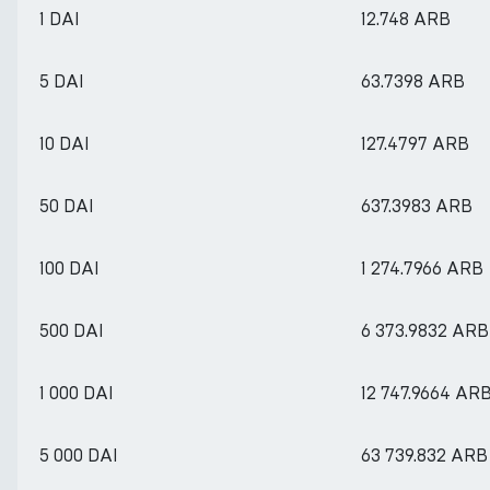
1 DAI
12.748 ARB
5 DAI
63.7398 ARB
10 DAI
127.4797 ARB
50 DAI
637.3983 ARB
100 DAI
1 274.7966 ARB
500 DAI
6 373.9832 ARB
1 000 DAI
12 747.9664 AR
5 000 DAI
63 739.832 ARB