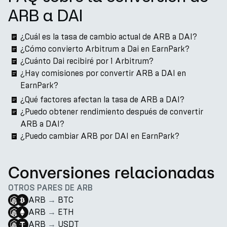
ARB a DAI
¿Cuál es la tasa de cambio actual de ARB a DAI?
¿Cómo convierto Arbitrum a Dai en EarnPark?
¿Cuánto Dai recibiré por 1 Arbitrum?
¿Hay comisiones por convertir ARB a DAI en
EarnPark?
¿Qué factores afectan la tasa de ARB a DAI?
¿Puedo obtener rendimiento después de convertir
ARB a DAI?
¿Puedo cambiar ARB por DAI en EarnPark?
Conversiones relacionadas
OTROS PARES DE ARB
ARB
→
BTC
ARB
→
ETH
ARB
→
USDT