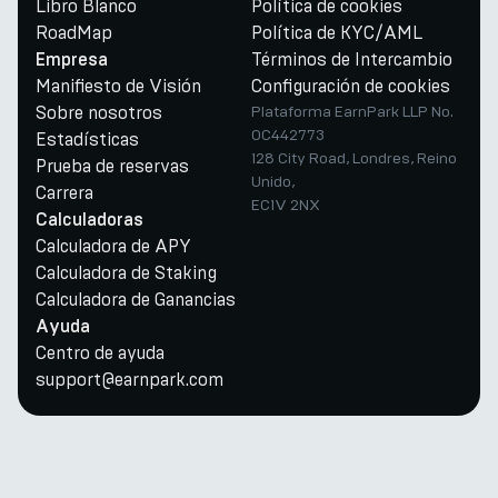
Libro Blanco
Política de cookies
RoadMap
Política de KYC/AML
Términos de Intercambio
Empresa
Manifiesto de Visión
Configuración de cookies
Sobre nosotros
Plataforma EarnPark LLP No.
OC442773
Estadísticas
128 City Road, Londres, Reino
Prueba de reservas
Unido,
Carrera
EC1V 2NX
Calculadoras
Calculadora de APY
Calculadora de Staking
Calculadora de Ganancias
Ayuda
Centro de ayuda
support@earnpark.com