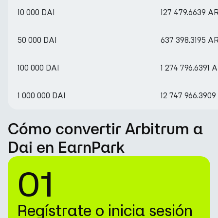
10 000 DAI
127 479.6639 A
50 000 DAI
637 398.3195 A
100 000 DAI
1 274 796.6391 
1 000 000 DAI
12 747 966.390
Cómo convertir Arbitrum a
Dai en EarnPark
01
Regístrate o inicia sesión