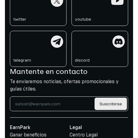
twitter
youtube
telegram
discord
telegram
discord
Mantente en contacto
Te enviaremos noticias, ofertas promocionales y
guías útiles.
Suscribirse
EarnPark
Legal
Ganar beneficios
Centro Legal