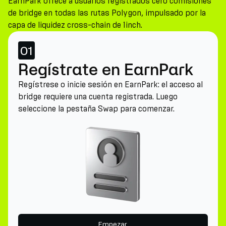
EarnPark ofrece a usuarios registrados cero comisiones
de bridge en todas las rutas Polygon, impulsado por la
capa de liquidez cross-chain de 1inch.
01
Regístrate en EarnPark
Regístrese o inicie sesión en EarnPark: el acceso al
bridge requiere una cuenta registrada. Luego
seleccione la pestaña Swap para comenzar.
Empezar