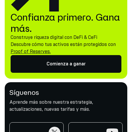
Confianza primero. Gana
más.
Construye riqueza digital con DeFi & CeFi
Descubre cómo tus activos están protegidos con
Proof of Reserves.
Comienza a ganar
Síguenos
Aprende más sobre nuestra estrategia,
actualizaciones, nuevas tarifas y más.
twitter
youtube