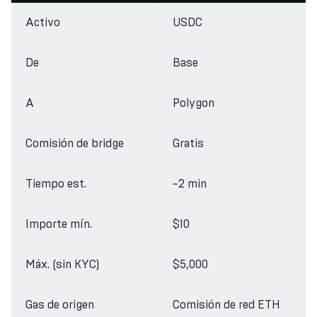
Activo
USDC
De
Base
A
Polygon
Comisión de bridge
Gratis
Tiempo est.
~2 min
Importe mín.
$10
Máx. (sin KYC)
$5,000
Gas de origen
Comisión de red ETH