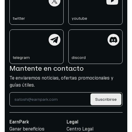
twitter
youtube
telegram
discord
telegram
discord
Mantente en contacto
Te enviaremos noticias, ofertas promocionales y
guías útiles.
Suscribirse
EarnPark
Legal
Ganar beneficios
Centro Legal