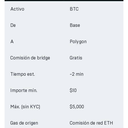
Activo
BTC
De
Base
A
Polygon
Comisión de bridge
Gratis
Tiempo est.
~2 min
Importe mín.
$10
Máx. (sin KYC)
$5,000
Gas de origen
Comisión de red ETH