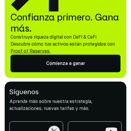
Confianza primero. Gana
más.
Construye riqueza digital con DeFi & CeFi
Descubre cómo tus activos están protegidos con
Proof of Reserves.
Comienza a ganar
Síguenos
Aprende más sobre nuestra estrategia,
actualizaciones, nuevas tarifas y más.
twitter
youtube