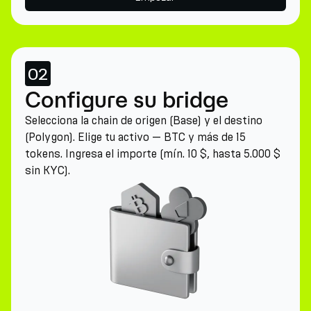
02
Configure su bridge
Selecciona la chain de origen (Base) y el destino
(Polygon). Elige tu activo — BTC y más de 15
tokens. Ingresa el importe (mín. 10 $, hasta 5.000 $
sin KYC).