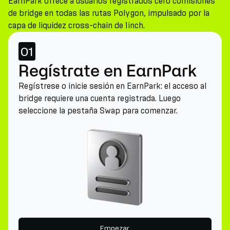
EarnPark ofrece a usuarios registrados cero comisiones
de bridge en todas las rutas Polygon, impulsado por la
capa de liquidez cross-chain de 1inch.
01
Regístrate en EarnPark
Regístrese o inicie sesión en EarnPark: el acceso al
bridge requiere una cuenta registrada. Luego
seleccione la pestaña Swap para comenzar.
Empezar