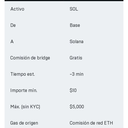
Activo
SOL
De
Base
A
Solana
Comisión de bridge
Gratis
Tiempo est.
~3 min
Importe mín.
$10
Máx. (sin KYC)
$5,000
Gas de origen
Comisión de red ETH