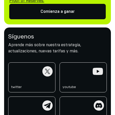
Proof of Reserves.
Comienza a ganar
Síguenos
Aprende más sobre nuestra estrategia,
actualizaciones, nuevas tarifas y más.
twitter
youtube
twitter
youtube
telegram
discord