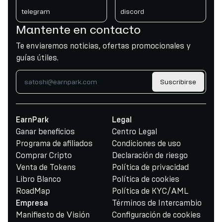
telegram
discord
Mantente en contacto
Te enviaremos noticias, ofertas promocionales y
guías útiles.
Suscribirse
EarnPark
Legal
Ganar beneficios
Centro Legal
Programa de afiliados
Condiciones de uso
Comprar Cripto
Declaración de riesgo
Venta de Tokens
Política de privacidad
Libro Blanco
Política de cookies
RoadMap
Política de KYC/AML
Términos de Intercambio
Empresa
Manifiesto de Visión
Configuración de cookies