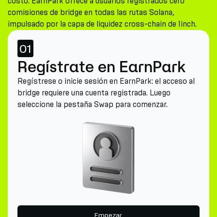
costo. EarnPark ofrece a usuarios registrados cero
comisiones de bridge en todas las rutas Solana,
impulsado por la capa de liquidez cross-chain de 1inch.
01
Regístrate en EarnPark
Regístrese o inicie sesión en EarnPark: el acceso al
bridge requiere una cuenta registrada. Luego
seleccione la pestaña Swap para comenzar.
Empezar