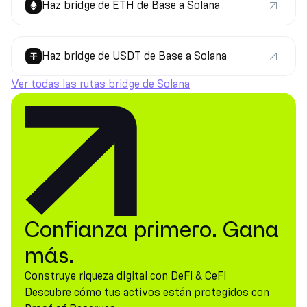
Haz bridge de ETH de Base a Solana
Haz bridge de USDT de Base a Solana
Ver todas las rutas bridge de Solana
Confianza primero. Gana
más.
Construye riqueza digital con DeFi & CeFi
Descubre cómo tus activos están protegidos con