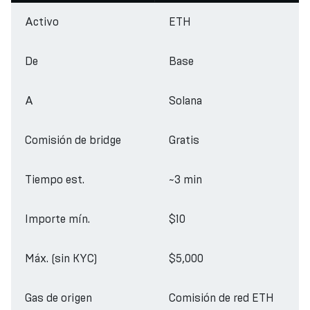
Activo
ETH
De
Base
A
Solana
Comisión de bridge
Gratis
Tiempo est.
~3 min
Importe mín.
$10
Máx. (sin KYC)
$5,000
Gas de origen
Comisión de red ETH