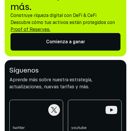
más.
Construye riqueza digital con DeFi & CeFi
Descubre cómo tus activos están protegidos con
Proof of Reserves.
Comienza a ganar
Síguenos
Aprende más sobre nuestra estrategia,
actualizaciones, nuevas tarifas y más.
twitter
youtube
twitter
youtube