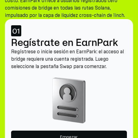
costo. EarnPark ofrece a usuarios registrados cero
comisiones de bridge en todas las rutas Solana,
impulsado por la capa de liquidez cross-chain de 1inch.
01
Regístrate en EarnPark
Regístrese o inicie sesión en EarnPark: el acceso al
bridge requiere una cuenta registrada. Luego
seleccione la pestaña Swap para comenzar.
Empezar