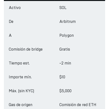
Activo
SOL
De
Arbitrum
A
Polygon
Comisión de bridge
Gratis
Tiempo est.
~2 min
Importe mín.
$10
Máx. (sin KYC)
$5,000
Gas de origen
Comisión de red ETH