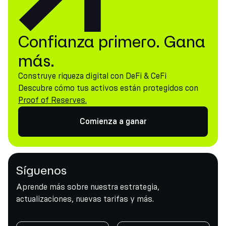
Confianza primero. Gana
más.
Construye riqueza digital con DeFi & CeFi
Descubre cómo tus activos están protegidos con
Proof of Reserves.
Comienza a ganar
Síguenos
Aprende más sobre nuestra estrategia,
actualizaciones, nuevas tarifas y más.