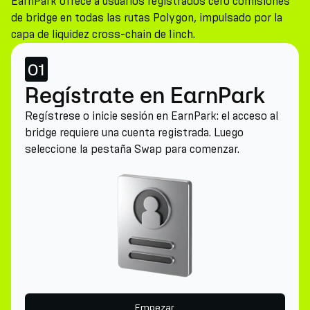
EarnPark ofrece a usuarios registrados cero comisiones
de bridge en todas las rutas Polygon, impulsado por la
capa de liquidez cross-chain de 1inch.
01
Regístrate en EarnPark
Regístrese o inicie sesión en EarnPark: el acceso al
bridge requiere una cuenta registrada. Luego
seleccione la pestaña Swap para comenzar.
Empezar